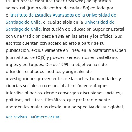
Es una revista científica (peer reviewed) de aparición
semestral (junio y diciembre de cada año) editada por
el
Instituto de Estudios Avanzados de la Universidad de
Santiago de Chile
, el cual se aloja en la
Universidad de
Santiago de Chile
, institución de Educación Superior Estatal
con una tradición desde 1849 en las artes y los oficios. Sus
escritos cuentan con acceso abierto a partir de su
publicación, exclusivamente en línea, en la plataforma Open
Journal Source (OJS) y pueden ser escritos en castellano,
inglés y portugués. Desde 1999 su objetivo ha sido
difundir resultados inéditos y originales de
investigaciones provenientes de las artes, humanidades y
ciencias sociales con especial atención en enfoques
interdisciplinarios, donde convergen discusiones sociales,
políticas, artísticas, filosóficas, que preferentemente
aborden las materias desde una perspectiva del sur global.
Ver revista
Número actual