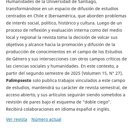
Humanidades de la Universidad de Santiago,
transformándose en un espacio de difusión de estudios
centrados en Chile e Iberoamérica, que aborden problemas
de interés social, político, histórico y cultura. Luego de un
proceso de reflexión y evaluación interna como del medio
local y regional la revista toma la decisión de volcar sus
objetivos y alcance hacia la promoción y difusión de la
producción de conocimientos en el campo de los Estudios
de Género y sus intersecciones con otros campos críticos de
las ciencias sociales y humanidades. En este contexto, a
partir del segundo semestre de 2025 (Volumen 15, N° 27),
Palimpsesto
solo publica trabajos vinculados a este campo
de estudios, mantendrá su carácter de revista semestral, de
acceso abierto, y sus artículos seguirán siendo sometidos a
revisión de pares bajo el esquema de “doble ciego”.
Recibirá colaboraciones en idioma español e inglés.
Ver revista
Número actual