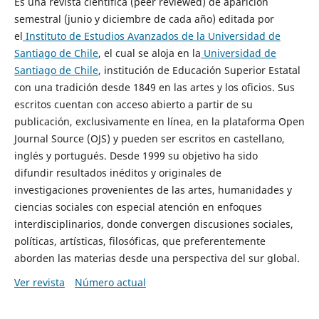
Es una revista científica (peer reviewed) de aparición
semestral (junio y diciembre de cada año) editada por
el
Instituto de Estudios Avanzados de la Universidad de
Santiago de Chile
, el cual se aloja en la
Universidad de
Santiago de Chile
, institución de Educación Superior Estatal
con una tradición desde 1849 en las artes y los oficios. Sus
escritos cuentan con acceso abierto a partir de su
publicación, exclusivamente en línea, en la plataforma Open
Journal Source (OJS) y pueden ser escritos en castellano,
inglés y portugués. Desde 1999 su objetivo ha sido
difundir resultados inéditos y originales de
investigaciones provenientes de las artes, humanidades y
ciencias sociales con especial atención en enfoques
interdisciplinarios, donde convergen discusiones sociales,
políticas, artísticas, filosóficas, que preferentemente
aborden las materias desde una perspectiva del sur global.
Ver revista
Número actual