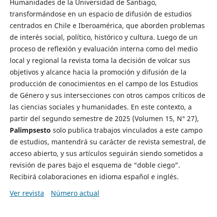
Humanidades de la Universidad de Santiago,
transformándose en un espacio de difusión de estudios
centrados en Chile e Iberoamérica, que aborden problemas
de interés social, político, histórico y cultura. Luego de un
proceso de reflexión y evaluación interna como del medio
local y regional la revista toma la decisión de volcar sus
objetivos y alcance hacia la promoción y difusión de la
producción de conocimientos en el campo de los Estudios
de Género y sus intersecciones con otros campos críticos de
las ciencias sociales y humanidades. En este contexto, a
partir del segundo semestre de 2025 (Volumen 15, N° 27),
Palimpsesto
solo publica trabajos vinculados a este campo
de estudios, mantendrá su carácter de revista semestral, de
acceso abierto, y sus artículos seguirán siendo sometidos a
revisión de pares bajo el esquema de “doble ciego”.
Recibirá colaboraciones en idioma español e inglés.
Ver revista
Número actual