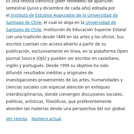
Es una revista científica (peer reviewed) de aparición
semestral (junio y diciembre de cada año) editada por
el
Instituto de Estudios Avanzados de la Universidad de
Santiago de Chile
, el cual se aloja en la
Universidad de
Santiago de Chile
, institución de Educación Superior Estatal
con una tradición desde 1849 en las artes y los oficios. Sus
escritos cuentan con acceso abierto a partir de su
publicación, exclusivamente en línea, en la plataforma Open
Journal Source (OJS) y pueden ser escritos en castellano,
inglés y portugués. Desde 1999 su objetivo ha sido
difundir resultados inéditos y originales de
investigaciones provenientes de las artes, humanidades y
ciencias sociales con especial atención en enfoques
interdisciplinarios, donde convergen discusiones sociales,
políticas, artísticas, filosóficas, que preferentemente
aborden las materias desde una perspectiva del sur global.
Ver revista
Número actual