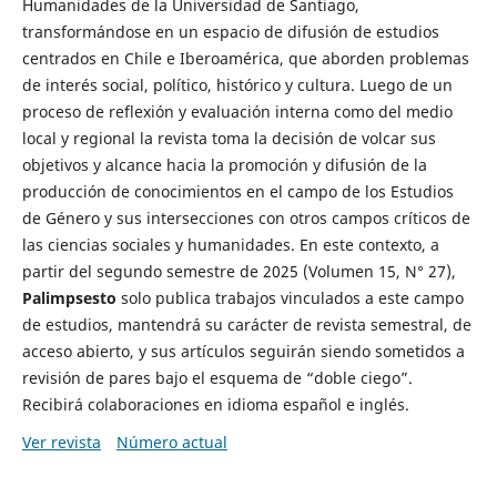
Humanidades de la Universidad de Santiago,
transformándose en un espacio de difusión de estudios
centrados en Chile e Iberoamérica, que aborden problemas
de interés social, político, histórico y cultura. Luego de un
proceso de reflexión y evaluación interna como del medio
local y regional la revista toma la decisión de volcar sus
objetivos y alcance hacia la promoción y difusión de la
producción de conocimientos en el campo de los Estudios
de Género y sus intersecciones con otros campos críticos de
las ciencias sociales y humanidades. En este contexto, a
partir del segundo semestre de 2025 (Volumen 15, N° 27),
Palimpsesto
solo publica trabajos vinculados a este campo
de estudios, mantendrá su carácter de revista semestral, de
acceso abierto, y sus artículos seguirán siendo sometidos a
revisión de pares bajo el esquema de “doble ciego”.
Recibirá colaboraciones en idioma español e inglés.
Ver revista
Número actual