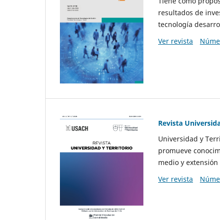
Tiene como propósi
resultados de inve
tecnología desarro
Ver revista
Númer
Revista Universida
Universidad y Terr
promueve conocimi
medio y extensión 
Ver revista
Númer