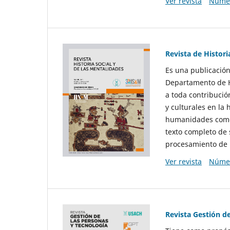
Ver revista
Númer
Revista de Histori
Es una publicación
Departamento de Hi
a toda contribució
y culturales en la 
humanidades como d
texto completo de 
procesamiento de 
Ver revista
Númer
Revista Gestión d