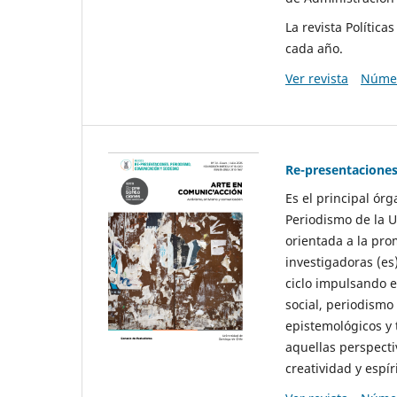
La revista Polític
cada año.
Ver revista
Númer
Re-presentaciones
Es el principal ór
Periodismo de la U
orientada a la pro
investigadoras (es
ciclo impulsando e
social, periodismo
epistemológicos y
aquellas perspecti
creatividad y espíri