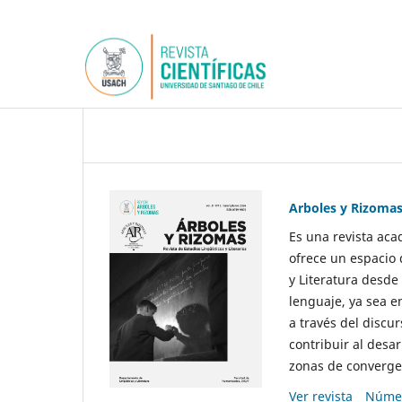
Arboles y Rizoma
Es una revista aca
ofrece un espacio 
y Literatura desde
lenguaje, ya sea e
a través del discur
contribuir al desar
zonas de convergen
Ver revista
Númer