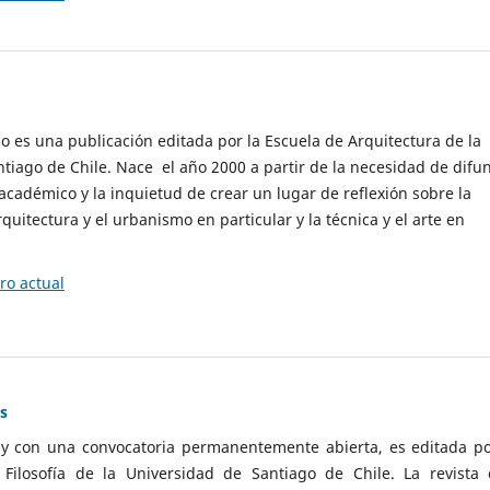
cio es una publicación editada por la Escuela de Arquitectura de la
tiago de Chile. Nace el año 2000 a partir de la necesidad de difu
cadémico y la inquietud de crear un lugar de reflexión sobre la
quitectura y el urbanismo en particular y la técnica y el arte en
o actual
as
 y con una convocatoria permanentemente abierta, es editada po
ilosofía de la Universidad de Santiago de Chile. La revista 