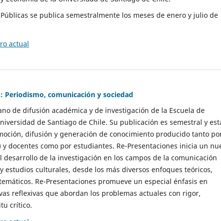
as Públicas se publica semestralmente los meses de enero y julio de
o actual
: Periodismo, comunicación y sociedad
gano de difusión académica y de investigación de la Escuela de
niversidad de Santiago de Chile. Su publicación es semestral y est
moción, difusión y generación de conocimiento producido tanto po
) y docentes como por estudiantes. Re-Presentaciones inicia un nu
l desarrollo de la investigación en los campos de la comunicación
 y estudios culturales, desde los más diversos enfoques teóricos,
 temáticos. Re-Presentaciones promueve un especial énfasis en
vas reflexivas que abordan los problemas actuales con rigor,
tu crítico.