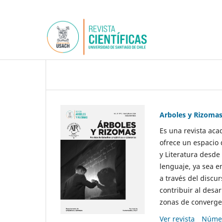
Arboles y Rizoma
Es una revista aca
ofrece un espacio 
y Literatura desde
lenguaje, ya sea e
a través del discur
contribuir al desar
zonas de convergen
Ver revista
Númer