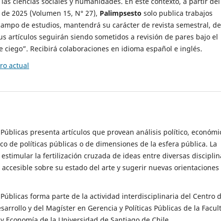
 las ciencias sociales y humanidades. En este contexto, a partir del
de 2025 (Volumen 15, N° 27),
Palimpsesto
solo publica trabajos
campo de estudios, mantendrá su carácter de revista semestral, de
sus artículos seguirán siendo sometidos a revisión de pares bajo el
ciego”. Recibirá colaboraciones en idioma español e inglés.
o actual
s Públicas presenta artículos que provean análisis político, económi
ico de políticas públicas o de dimensiones de la esfera pública. La
estimular la fertilización cruzada de ideas entre diversas disciplin
 accesible sobre su estado del arte y sugerir nuevas orientaciones
s Públicas forma parte de la actividad interdisciplinaria del Centro 
esarrollo y del Magíster en Gerencia y Políticas Públicas de la Facul
y Economía de la Universidad de Santiago de Chile.