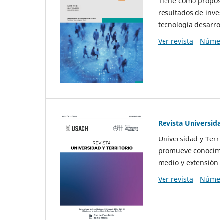
Tiene como propósi
resultados de inve
tecnología desarro
Ver revista
Númer
Revista Universida
Universidad y Terr
promueve conocimi
medio y extensión 
Ver revista
Númer