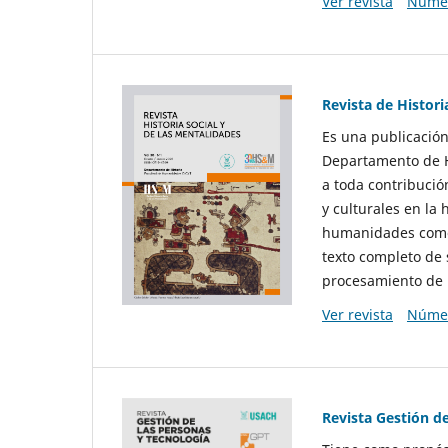
Ver revista
Númer
Revista de Histori
Es una publicación
Departamento de Hi
a toda contribució
y culturales en la 
humanidades como d
texto completo de 
procesamiento de 
Ver revista
Númer
Revista Gestión d