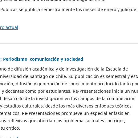
as Públicas se publica semestralmente los meses de enero y julio de
o actual
: Periodismo, comunicación y sociedad
gano de difusión académica y de investigación de la Escuela de
niversidad de Santiago de Chile. Su publicación es semestral y est
moción, difusión y generación de conocimiento producido tanto po
) y docentes como por estudiantes. Re-Presentaciones inicia un nu
l desarrollo de la investigación en los campos de la comunicación
 y estudios culturales, desde los más diversos enfoques teóricos,
 temáticos. Re-Presentaciones promueve un especial énfasis en
vas reflexivas que abordan los problemas actuales con rigor,
tu crítico.