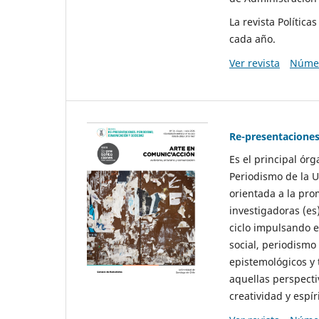
La revista Polític
cada año.
Ver revista
Númer
Re-presentaciones
Es el principal ór
Periodismo de la U
orientada a la pro
investigadoras (es
ciclo impulsando e
social, periodismo
epistemológicos y
aquellas perspecti
creatividad y espíri