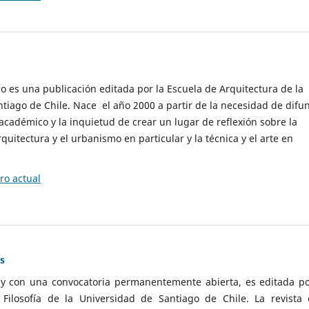
cio es una publicación editada por la Escuela de Arquitectura de la
tiago de Chile. Nace el año 2000 a partir de la necesidad de difu
cadémico y la inquietud de crear un lugar de reflexión sobre la
quitectura y el urbanismo en particular y la técnica y el arte en
o actual
as
 y con una convocatoria permanentemente abierta, es editada po
ilosofía de la Universidad de Santiago de Chile. La revista 