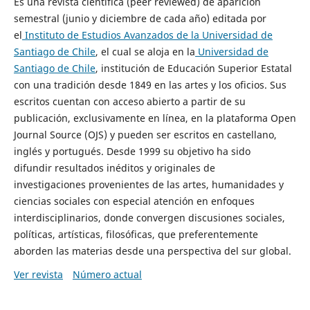
Es una revista científica (peer reviewed) de aparición
semestral (junio y diciembre de cada año) editada por
el
Instituto de Estudios Avanzados de la Universidad de
Santiago de Chile
, el cual se aloja en la
Universidad de
Santiago de Chile
, institución de Educación Superior Estatal
con una tradición desde 1849 en las artes y los oficios. Sus
escritos cuentan con acceso abierto a partir de su
publicación, exclusivamente en línea, en la plataforma Open
Journal Source (OJS) y pueden ser escritos en castellano,
inglés y portugués. Desde 1999 su objetivo ha sido
difundir resultados inéditos y originales de
investigaciones provenientes de las artes, humanidades y
ciencias sociales con especial atención en enfoques
interdisciplinarios, donde convergen discusiones sociales,
políticas, artísticas, filosóficas, que preferentemente
aborden las materias desde una perspectiva del sur global.
Ver revista
Número actual