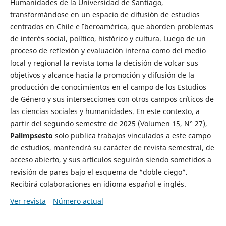
Humanidades de la Universidad de Santiago,
transformándose en un espacio de difusión de estudios
centrados en Chile e Iberoamérica, que aborden problemas
de interés social, político, histórico y cultura. Luego de un
proceso de reflexión y evaluación interna como del medio
local y regional la revista toma la decisión de volcar sus
objetivos y alcance hacia la promoción y difusión de la
producción de conocimientos en el campo de los Estudios
de Género y sus intersecciones con otros campos críticos de
las ciencias sociales y humanidades. En este contexto, a
partir del segundo semestre de 2025 (Volumen 15, N° 27),
Palimpsesto
solo publica trabajos vinculados a este campo
de estudios, mantendrá su carácter de revista semestral, de
acceso abierto, y sus artículos seguirán siendo sometidos a
revisión de pares bajo el esquema de “doble ciego”.
Recibirá colaboraciones en idioma español e inglés.
Ver revista
Número actual