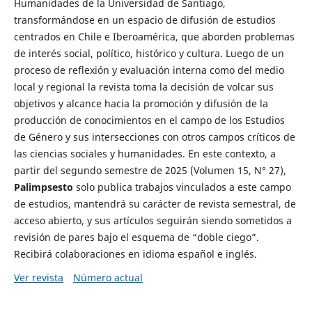
Humanidades de la Universidad de Santiago,
transformándose en un espacio de difusión de estudios
centrados en Chile e Iberoamérica, que aborden problemas
de interés social, político, histórico y cultura. Luego de un
proceso de reflexión y evaluación interna como del medio
local y regional la revista toma la decisión de volcar sus
objetivos y alcance hacia la promoción y difusión de la
producción de conocimientos en el campo de los Estudios
de Género y sus intersecciones con otros campos críticos de
las ciencias sociales y humanidades. En este contexto, a
partir del segundo semestre de 2025 (Volumen 15, N° 27),
Palimpsesto
solo publica trabajos vinculados a este campo
de estudios, mantendrá su carácter de revista semestral, de
acceso abierto, y sus artículos seguirán siendo sometidos a
revisión de pares bajo el esquema de “doble ciego”.
Recibirá colaboraciones en idioma español e inglés.
Ver revista
Número actual