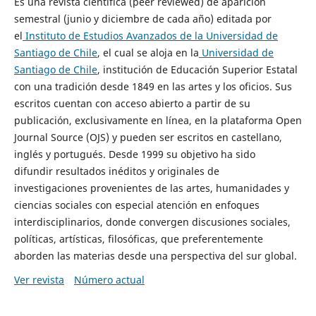
Es una revista científica (peer reviewed) de aparición
semestral (junio y diciembre de cada año) editada por
el
Instituto de Estudios Avanzados de la Universidad de
Santiago de Chile
, el cual se aloja en la
Universidad de
Santiago de Chile
, institución de Educación Superior Estatal
con una tradición desde 1849 en las artes y los oficios. Sus
escritos cuentan con acceso abierto a partir de su
publicación, exclusivamente en línea, en la plataforma Open
Journal Source (OJS) y pueden ser escritos en castellano,
inglés y portugués. Desde 1999 su objetivo ha sido
difundir resultados inéditos y originales de
investigaciones provenientes de las artes, humanidades y
ciencias sociales con especial atención en enfoques
interdisciplinarios, donde convergen discusiones sociales,
políticas, artísticas, filosóficas, que preferentemente
aborden las materias desde una perspectiva del sur global.
Ver revista
Número actual