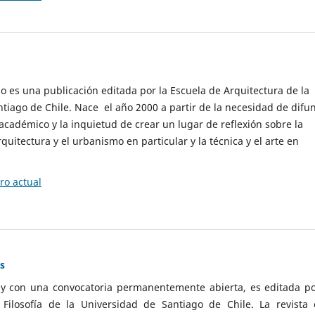
cio es una publicación editada por la Escuela de Arquitectura de la
tiago de Chile. Nace el año 2000 a partir de la necesidad de difu
cadémico y la inquietud de crear un lugar de reflexión sobre la
quitectura y el urbanismo en particular y la técnica y el arte en
o actual
as
 y con una convocatoria permanentemente abierta, es editada po
ilosofía de la Universidad de Santiago de Chile. La revista 