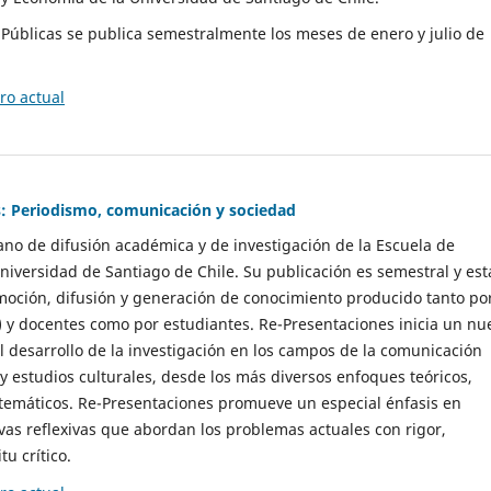
as Públicas se publica semestralmente los meses de enero y julio de
o actual
: Periodismo, comunicación y sociedad
gano de difusión académica y de investigación de la Escuela de
niversidad de Santiago de Chile. Su publicación es semestral y est
moción, difusión y generación de conocimiento producido tanto po
) y docentes como por estudiantes. Re-Presentaciones inicia un nu
l desarrollo de la investigación en los campos de la comunicación
 y estudios culturales, desde los más diversos enfoques teóricos,
 temáticos. Re-Presentaciones promueve un especial énfasis en
vas reflexivas que abordan los problemas actuales con rigor,
tu crítico.