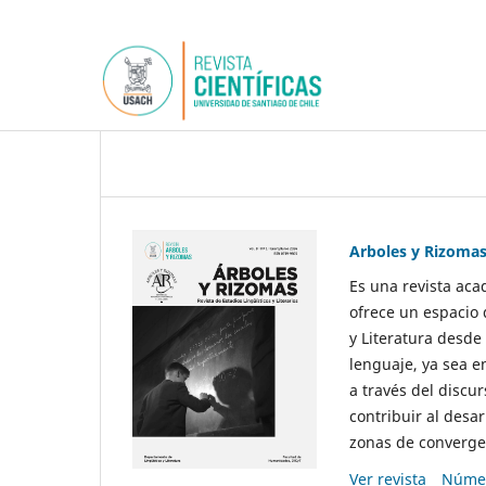
Arboles y Rizoma
Es una revista aca
ofrece un espacio 
y Literatura desde
lenguaje, ya sea e
a través del discur
contribuir al desar
zonas de convergen
Ver revista
Númer