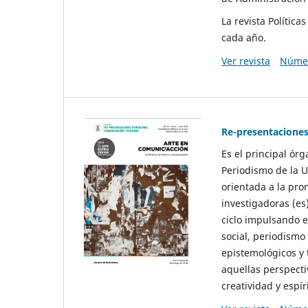
La revista Polític
cada año.
Ver revista
Númer
Re-presentaciones
Es el principal ór
Periodismo de la U
orientada a la pro
investigadoras (es
ciclo impulsando e
social, periodismo
epistemológicos y
aquellas perspecti
creatividad y espíri