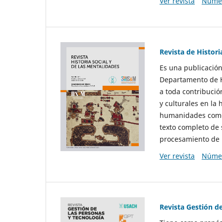
Ver revista
Númer
Revista de Histori
Es una publicación
Departamento de Hi
a toda contribució
y culturales en la 
humanidades como d
texto completo de 
procesamiento de 
Ver revista
Númer
Revista Gestión d