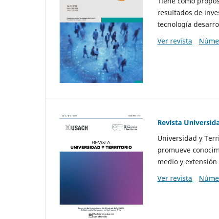
Tiene como propósi
resultados de inve
tecnología desarro
Ver revista
Númer
Revista Universida
Universidad y Terr
promueve conocimi
medio y extensión 
Ver revista
Númer