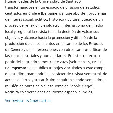
Humanidades de la Universidad de Santiago,
transformándose en un espacio de difusión de estudios
centrados en Chile e Iberoamérica, que aborden problemas
de interés social, político, histórico y cultura. Luego de un
proceso de reflexión y evaluación interna como del medio
local y regional la revista toma la decisión de volcar sus
objetivos y alcance hacia la promoción y difusión de la
producción de conocimientos en el campo de los Estudios
de Género y sus intersecciones con otros campos críticos de
las ciencias sociales y humanidades. En este contexto, a
partir del segundo semestre de 2025 (Volumen 15, N° 27),
Palimpsesto
solo publica trabajos vinculados a este campo
de estudios, mantendrá su carácter de revista semestral, de
acceso abierto, y sus artículos seguirán siendo sometidos a
revisión de pares bajo el esquema de “doble ciego”.
Recibirá colaboraciones en idioma español e inglés.
Ver revista
Número actual