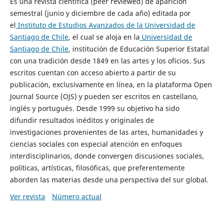
Es una revista científica (peer reviewed) de aparición
semestral (junio y diciembre de cada año) editada por
el
Instituto de Estudios Avanzados de la Universidad de
Santiago de Chile
, el cual se aloja en la
Universidad de
Santiago de Chile
, institución de Educación Superior Estatal
con una tradición desde 1849 en las artes y los oficios. Sus
escritos cuentan con acceso abierto a partir de su
publicación, exclusivamente en línea, en la plataforma Open
Journal Source (OJS) y pueden ser escritos en castellano,
inglés y portugués. Desde 1999 su objetivo ha sido
difundir resultados inéditos y originales de
investigaciones provenientes de las artes, humanidades y
ciencias sociales con especial atención en enfoques
interdisciplinarios, donde convergen discusiones sociales,
políticas, artísticas, filosóficas, que preferentemente
aborden las materias desde una perspectiva del sur global.
Ver revista
Número actual