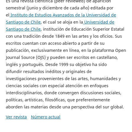
Es una revista científica (peer reviewed) de aparición
semestral (junio y diciembre de cada año) editada por
el
Instituto de Estudios Avanzados de la Universidad de
Santiago de Chile
, el cual se aloja en la
Universidad de
Santiago de Chile
, institución de Educación Superior Estatal
con una tradición desde 1849 en las artes y los oficios. Sus
escritos cuentan con acceso abierto a partir de su
publicación, exclusivamente en línea, en la plataforma Open
Journal Source (OJS) y pueden ser escritos en castellano,
inglés y portugués. Desde 1999 su objetivo ha sido
difundir resultados inéditos y originales de
investigaciones provenientes de las artes, humanidades y
ciencias sociales con especial atención en enfoques
interdisciplinarios, donde convergen discusiones sociales,
políticas, artísticas, filosóficas, que preferentemente
aborden las materias desde una perspectiva del sur global.
Ver revista
Número actual