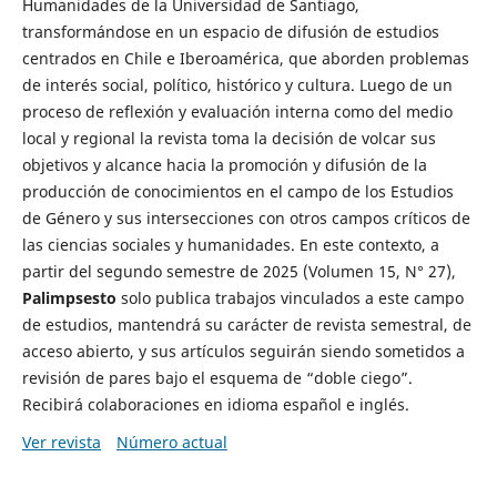
Humanidades de la Universidad de Santiago,
transformándose en un espacio de difusión de estudios
centrados en Chile e Iberoamérica, que aborden problemas
de interés social, político, histórico y cultura. Luego de un
proceso de reflexión y evaluación interna como del medio
local y regional la revista toma la decisión de volcar sus
objetivos y alcance hacia la promoción y difusión de la
producción de conocimientos en el campo de los Estudios
de Género y sus intersecciones con otros campos críticos de
las ciencias sociales y humanidades. En este contexto, a
partir del segundo semestre de 2025 (Volumen 15, N° 27),
Palimpsesto
solo publica trabajos vinculados a este campo
de estudios, mantendrá su carácter de revista semestral, de
acceso abierto, y sus artículos seguirán siendo sometidos a
revisión de pares bajo el esquema de “doble ciego”.
Recibirá colaboraciones en idioma español e inglés.
Ver revista
Número actual