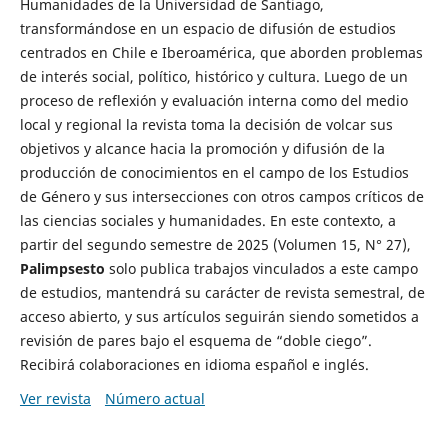
Humanidades de la Universidad de Santiago,
transformándose en un espacio de difusión de estudios
centrados en Chile e Iberoamérica, que aborden problemas
de interés social, político, histórico y cultura. Luego de un
proceso de reflexión y evaluación interna como del medio
local y regional la revista toma la decisión de volcar sus
objetivos y alcance hacia la promoción y difusión de la
producción de conocimientos en el campo de los Estudios
de Género y sus intersecciones con otros campos críticos de
las ciencias sociales y humanidades. En este contexto, a
partir del segundo semestre de 2025 (Volumen 15, N° 27),
Palimpsesto
solo publica trabajos vinculados a este campo
de estudios, mantendrá su carácter de revista semestral, de
acceso abierto, y sus artículos seguirán siendo sometidos a
revisión de pares bajo el esquema de “doble ciego”.
Recibirá colaboraciones en idioma español e inglés.
Ver revista
Número actual