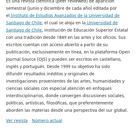
Es una revista científica (peer reviewed) de aparición
semestral (junio y diciembre de cada año) editada por
el
Instituto de Estudios Avanzados de la Universidad de
Santiago de Chile
, el cual se aloja en la
Universidad de
Santiago de Chile
, institución de Educación Superior Estatal
con una tradición desde 1849 en las artes y los oficios. Sus
escritos cuentan con acceso abierto a partir de su
publicación, exclusivamente en línea, en la plataforma Open
Journal Source (OJS) y pueden ser escritos en castellano,
inglés y portugués. Desde 1999 su objetivo ha sido
difundir resultados inéditos y originales de
investigaciones provenientes de las artes, humanidades y
ciencias sociales con especial atención en enfoques
interdisciplinarios, donde convergen discusiones sociales,
políticas, artísticas, filosóficas, que preferentemente
aborden las materias desde una perspectiva del sur global.
Ver revista
Número actual