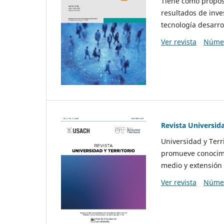
Tiene como propósi
resultados de inve
tecnología desarro
Ver revista
Númer
Revista Universida
Universidad y Terr
promueve conocimi
medio y extensión 
Ver revista
Númer