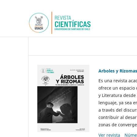
Arboles y Rizoma
Es una revista aca
ofrece un espacio 
y Literatura desde
lenguaje, ya sea e
a través del discur
contribuir al desar
zonas de convergen
Ver revista
Númer