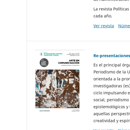
La revista Polític
cada año.
Ver revista
Númer
Re-presentaciones
Es el principal ór
Periodismo de la U
orientada a la pro
investigadoras (es
ciclo impulsando e
social, periodismo
epistemológicos y
aquellas perspecti
creatividad y espíri