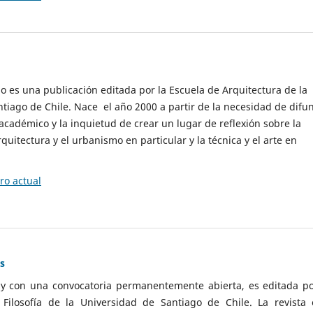
cio es una publicación editada por la Escuela de Arquitectura de la
tiago de Chile. Nace el año 2000 a partir de la necesidad de difu
cadémico y la inquietud de crear un lugar de reflexión sobre la
quitectura y el urbanismo en particular y la técnica y el arte en
o actual
as
 y con una convocatoria permanentemente abierta, es editada po
ilosofía de la Universidad de Santiago de Chile. La revista 