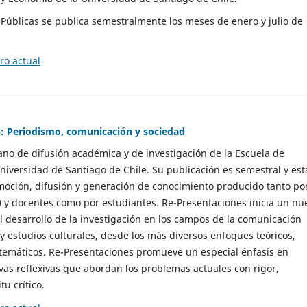
as Públicas se publica semestralmente los meses de enero y julio de
o actual
: Periodismo, comunicación y sociedad
gano de difusión académica y de investigación de la Escuela de
niversidad de Santiago de Chile. Su publicación es semestral y est
moción, difusión y generación de conocimiento producido tanto po
) y docentes como por estudiantes. Re-Presentaciones inicia un nu
l desarrollo de la investigación en los campos de la comunicación
 y estudios culturales, desde los más diversos enfoques teóricos,
 temáticos. Re-Presentaciones promueve un especial énfasis en
vas reflexivas que abordan los problemas actuales con rigor,
tu crítico.