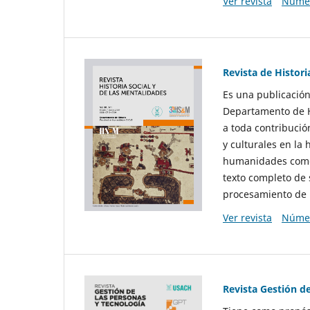
Ver revista
Númer
Revista de Histori
Es una publicación
Departamento de Hi
a toda contribució
y culturales en la 
humanidades como d
texto completo de 
procesamiento de 
Ver revista
Númer
Revista Gestión d