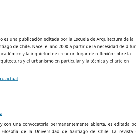
cio es una publicación editada por la Escuela de Arquitectura de la
tiago de Chile. Nace el año 2000 a partir de la necesidad de difu
cadémico y la inquietud de crear un lugar de reflexión sobre la
quitectura y el urbanismo en particular y la técnica y el arte en
o actual
as
 y con una convocatoria permanentemente abierta, es editada po
ilosofía de la Universidad de Santiago de Chile. La revista 