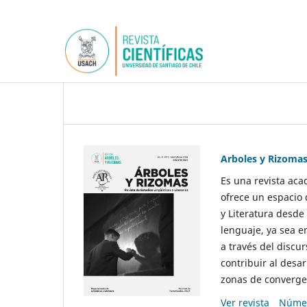
Arboles y Rizoma
Es una revista aca
ofrece un espacio 
y Literatura desde
lenguaje, ya sea e
a través del discur
contribuir al desar
zonas de convergen
Ver revista
Númer