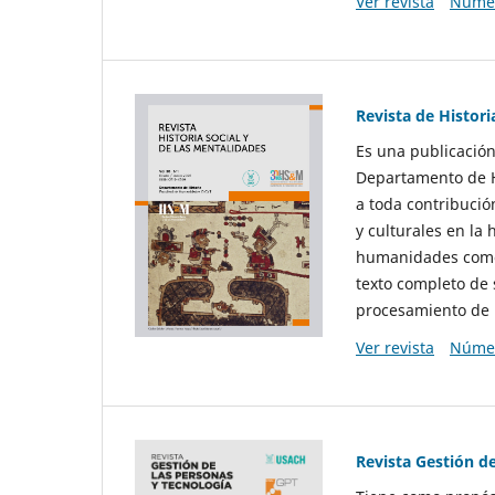
Ver revista
Númer
Revista de Histori
Es una publicación
Departamento de Hi
a toda contribució
y culturales en la 
humanidades como d
texto completo de 
procesamiento de 
Ver revista
Númer
Revista Gestión d