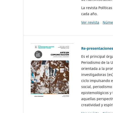
La revista Polític
cada año.
Ver revista
Númer
Re-presentaciones
Es el principal ór
Periodismo de la U
orientada a la pro
investigadoras (es
ciclo impulsando e
social, periodismo
epistemológicos y
aquellas perspecti
creatividad y espíri