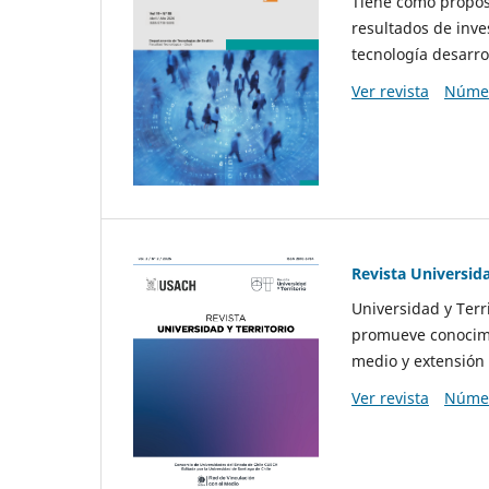
Tiene como propósi
resultados de inve
tecnología desarro
Ver revista
Númer
Revista Universida
Universidad y Terr
promueve conocimi
medio y extensión 
Ver revista
Númer