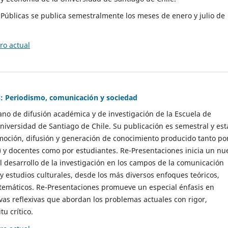
as Públicas se publica semestralmente los meses de enero y julio de
o actual
: Periodismo, comunicación y sociedad
gano de difusión académica y de investigación de la Escuela de
niversidad de Santiago de Chile. Su publicación es semestral y est
moción, difusión y generación de conocimiento producido tanto po
) y docentes como por estudiantes. Re-Presentaciones inicia un nu
l desarrollo de la investigación en los campos de la comunicación
 y estudios culturales, desde los más diversos enfoques teóricos,
 temáticos. Re-Presentaciones promueve un especial énfasis en
vas reflexivas que abordan los problemas actuales con rigor,
tu crítico.