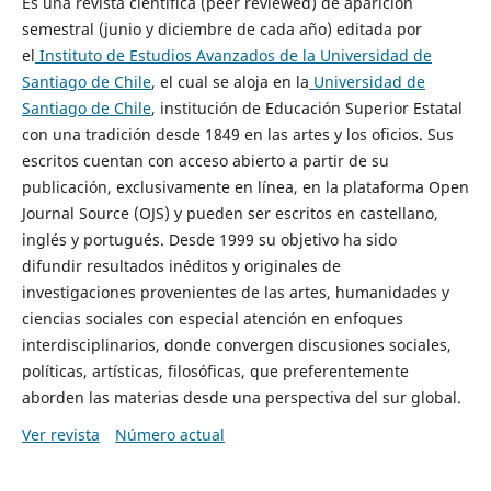
Es una revista científica (peer reviewed) de aparición
semestral (junio y diciembre de cada año) editada por
el
Instituto de Estudios Avanzados de la Universidad de
Santiago de Chile
, el cual se aloja en la
Universidad de
Santiago de Chile
, institución de Educación Superior Estatal
con una tradición desde 1849 en las artes y los oficios. Sus
escritos cuentan con acceso abierto a partir de su
publicación, exclusivamente en línea, en la plataforma Open
Journal Source (OJS) y pueden ser escritos en castellano,
inglés y portugués. Desde 1999 su objetivo ha sido
difundir resultados inéditos y originales de
investigaciones provenientes de las artes, humanidades y
ciencias sociales con especial atención en enfoques
interdisciplinarios, donde convergen discusiones sociales,
políticas, artísticas, filosóficas, que preferentemente
aborden las materias desde una perspectiva del sur global.
Ver revista
Número actual