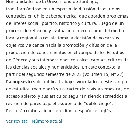
Humanidades de la Universidad de Santiago,
transformándose en un espacio de difusión de estudios
centrados en Chile e Iberoamérica, que aborden problemas
de interés social, político, histórico y cultura. Luego de un
proceso de reflexión y evaluación interna como del medio
local y regional la revista toma la decisión de volcar sus
objetivos y alcance hacia la promoción y difusión de la
producción de conocimientos en el campo de los Estudios
de Género y sus intersecciones con otros campos críticos de
las ciencias sociales y humanidades. En este contexto, a
partir del segundo semestre de 2025 (Volumen 15, N° 27),
Palimpsesto
solo publica trabajos vinculados a este campo
de estudios, mantendrá su carácter de revista semestral, de
acceso abierto, y sus artículos seguirán siendo sometidos a
revisión de pares bajo el esquema de “doble ciego”.
Recibirá colaboraciones en idioma español e inglés.
Ver revista
Número actual