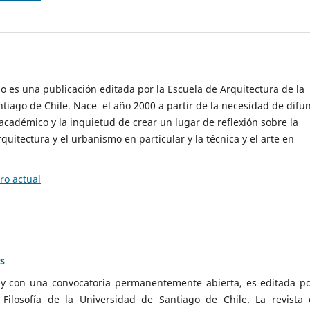
cio es una publicación editada por la Escuela de Arquitectura de la
tiago de Chile. Nace el año 2000 a partir de la necesidad de difu
cadémico y la inquietud de crear un lugar de reflexión sobre la
quitectura y el urbanismo en particular y la técnica y el arte en
o actual
as
 y con una convocatoria permanentemente abierta, es editada po
ilosofía de la Universidad de Santiago de Chile. La revista 