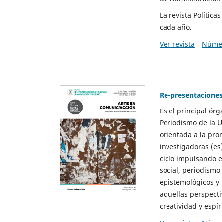
La revista Polític
cada año.
Ver revista
Númer
Re-presentaciones
Es el principal ór
Periodismo de la U
orientada a la pro
investigadoras (es
ciclo impulsando e
social, periodismo
epistemológicos y
aquellas perspecti
creatividad y espíri