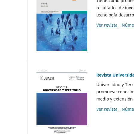
Tiene como propósi
resultados de inve
tecnología desarro
Ver revista
Númer
Revista Universida
Universidad y Terr
promueve conocimi
medio y extensión 
Ver revista
Númer