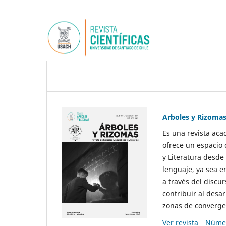
Arboles y Rizoma
Es una revista aca
ofrece un espacio 
y Literatura desde
lenguaje, ya sea e
a través del discur
contribuir al desar
zonas de convergen
Ver revista
Númer