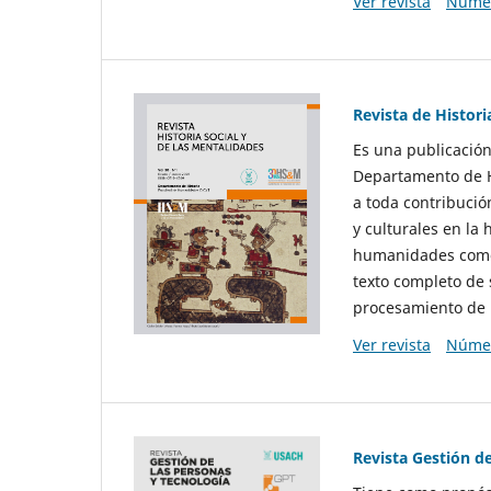
Ver revista
Númer
Revista de Histori
Es una publicación
Departamento de Hi
a toda contribució
y culturales en la 
humanidades como d
texto completo de 
procesamiento de 
Ver revista
Númer
Revista Gestión d