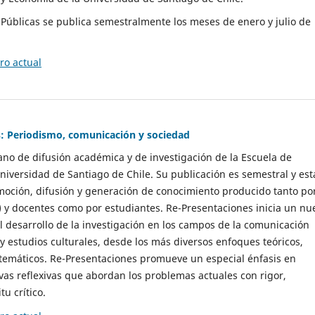
as Públicas se publica semestralmente los meses de enero y julio de
o actual
: Periodismo, comunicación y sociedad
gano de difusión académica y de investigación de la Escuela de
niversidad de Santiago de Chile. Su publicación es semestral y est
moción, difusión y generación de conocimiento producido tanto po
) y docentes como por estudiantes. Re-Presentaciones inicia un nu
l desarrollo de la investigación en los campos de la comunicación
 y estudios culturales, desde los más diversos enfoques teóricos,
 temáticos. Re-Presentaciones promueve un especial énfasis en
vas reflexivas que abordan los problemas actuales con rigor,
tu crítico.