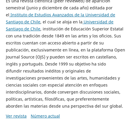
Es una revista científica (peer reviewed) de aparición
semestral (junio y diciembre de cada año) editada por
el
Instituto de Estudios Avanzados de la Universidad de
Santiago de Chile
, el cual se aloja en la
Universidad de
Santiago de Chile
, institución de Educación Superior Estatal
con una tradición desde 1849 en las artes y los oficios. Sus
escritos cuentan con acceso abierto a partir de su
publicación, exclusivamente en línea, en la plataforma Open
Journal Source (OJS) y pueden ser escritos en castellano,
inglés y portugués. Desde 1999 su objetivo ha sido
difundir resultados inéditos y originales de
investigaciones provenientes de las artes, humanidades y
ciencias sociales con especial atención en enfoques
interdisciplinarios, donde convergen discusiones sociales,
políticas, artísticas, filosóficas, que preferentemente
aborden las materias desde una perspectiva del sur global.
Ver revista
Número actual