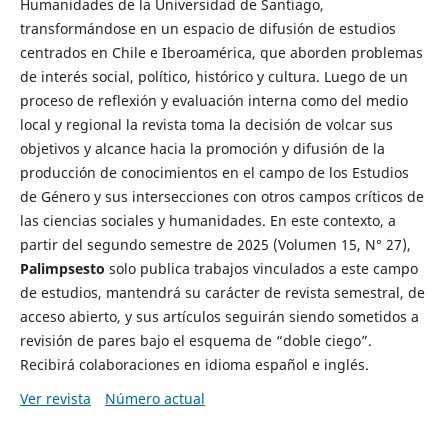
Humanidades de la Universidad de Santiago,
transformándose en un espacio de difusión de estudios
centrados en Chile e Iberoamérica, que aborden problemas
de interés social, político, histórico y cultura. Luego de un
proceso de reflexión y evaluación interna como del medio
local y regional la revista toma la decisión de volcar sus
objetivos y alcance hacia la promoción y difusión de la
producción de conocimientos en el campo de los Estudios
de Género y sus intersecciones con otros campos críticos de
las ciencias sociales y humanidades. En este contexto, a
partir del segundo semestre de 2025 (Volumen 15, N° 27),
Palimpsesto
solo publica trabajos vinculados a este campo
de estudios, mantendrá su carácter de revista semestral, de
acceso abierto, y sus artículos seguirán siendo sometidos a
revisión de pares bajo el esquema de “doble ciego”.
Recibirá colaboraciones en idioma español e inglés.
Ver revista
Número actual