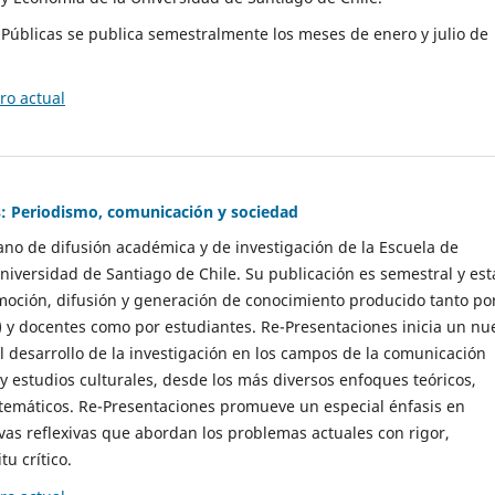
as Públicas se publica semestralmente los meses de enero y julio de
o actual
: Periodismo, comunicación y sociedad
gano de difusión académica y de investigación de la Escuela de
niversidad de Santiago de Chile. Su publicación es semestral y est
moción, difusión y generación de conocimiento producido tanto po
) y docentes como por estudiantes. Re-Presentaciones inicia un nu
l desarrollo de la investigación en los campos de la comunicación
 y estudios culturales, desde los más diversos enfoques teóricos,
 temáticos. Re-Presentaciones promueve un especial énfasis en
vas reflexivas que abordan los problemas actuales con rigor,
tu crítico.