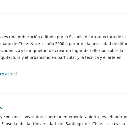
cio es una publicación editada por la Escuela de Arquitectura de la
tiago de Chile. Nace el año 2000 a partir de la necesidad de difu
cadémico y la inquietud de crear un lugar de reflexión sobre la
quitectura y el urbanismo en particular y la técnica y el arte en
o actual
as
 y con una convocatoria permanentemente abierta, es editada po
ilosofía de la Universidad de Santiago de Chile. La revista 