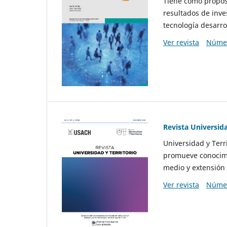
Tiene como propósi
resultados de inve
tecnología desarro
Ver revista
Númer
Revista Universida
Universidad y Terr
promueve conocimi
medio y extensión 
Ver revista
Númer