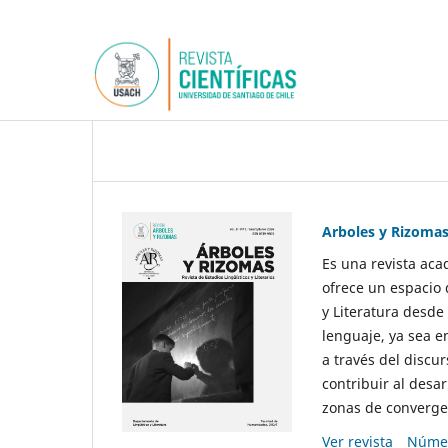
Arboles y Rizoma
Es una revista aca
ofrece un espacio 
y Literatura desde
lenguaje, ya sea e
a través del discur
contribuir al desar
zonas de convergen
Ver revista
Númer