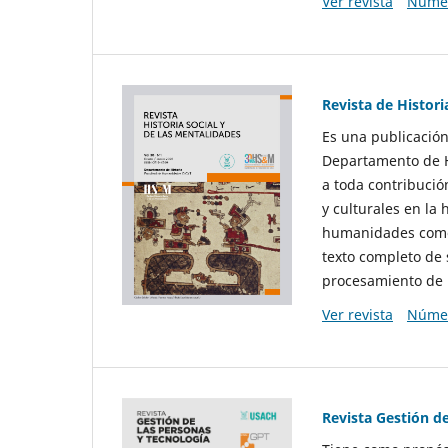
Ver revista
Númer
Revista de Histori
Es una publicación
Departamento de Hi
a toda contribució
y culturales en la 
humanidades como d
texto completo de 
procesamiento de 
Ver revista
Númer
Revista Gestión d