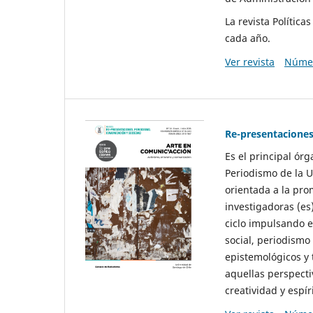
La revista Polític
cada año.
Ver revista
Númer
Re-presentaciones
Es el principal ór
Periodismo de la U
orientada a la pro
investigadoras (es
ciclo impulsando e
social, periodismo
epistemológicos y
aquellas perspecti
creatividad y espíri