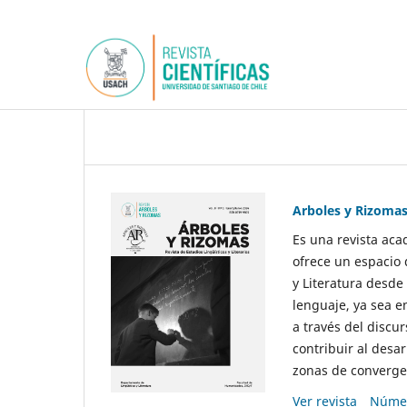
Arboles y Rizoma
Es una revista aca
ofrece un espacio 
y Literatura desde
lenguaje, ya sea e
a través del discur
contribuir al desar
zonas de convergen
Ver revista
Númer