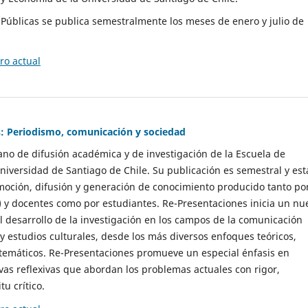
as Públicas se publica semestralmente los meses de enero y julio de
o actual
: Periodismo, comunicación y sociedad
gano de difusión académica y de investigación de la Escuela de
niversidad de Santiago de Chile. Su publicación es semestral y est
moción, difusión y generación de conocimiento producido tanto po
) y docentes como por estudiantes. Re-Presentaciones inicia un nu
l desarrollo de la investigación en los campos de la comunicación
 y estudios culturales, desde los más diversos enfoques teóricos,
 temáticos. Re-Presentaciones promueve un especial énfasis en
vas reflexivas que abordan los problemas actuales con rigor,
tu crítico.