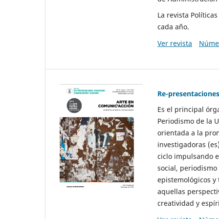
La revista Polític
cada año.
Ver revista
Númer
Re-presentaciones
Es el principal ór
Periodismo de la U
orientada a la pro
investigadoras (es
ciclo impulsando e
social, periodismo
epistemológicos y
aquellas perspecti
creatividad y espíri