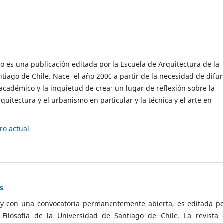
cio es una publicación editada por la Escuela de Arquitectura de la
tiago de Chile. Nace el año 2000 a partir de la necesidad de difu
cadémico y la inquietud de crear un lugar de reflexión sobre la
quitectura y el urbanismo en particular y la técnica y el arte en
o actual
as
 y con una convocatoria permanentemente abierta, es editada po
ilosofía de la Universidad de Santiago de Chile. La revista 