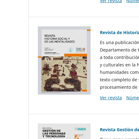
Ver revista
Númer
Revista de Histori
Es una publicación
Departamento de Hi
a toda contribució
y culturales en la 
humanidades como d
texto completo de 
procesamiento de 
Ver revista
Númer
Revista Gestión d