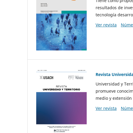
Tiene como propósi
resultados de inve
tecnología desarro
Ver revista
Númer
Revista Universida
Universidad y Terr
promueve conocimi
medio y extensión 
Ver revista
Númer