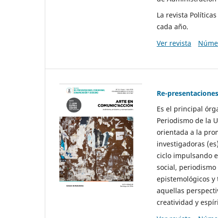
La revista Polític
cada año.
Ver revista
Númer
Re-presentaciones
Es el principal ór
Periodismo de la U
orientada a la pro
investigadoras (es
ciclo impulsando e
social, periodismo
epistemológicos y
aquellas perspecti
creatividad y espíri