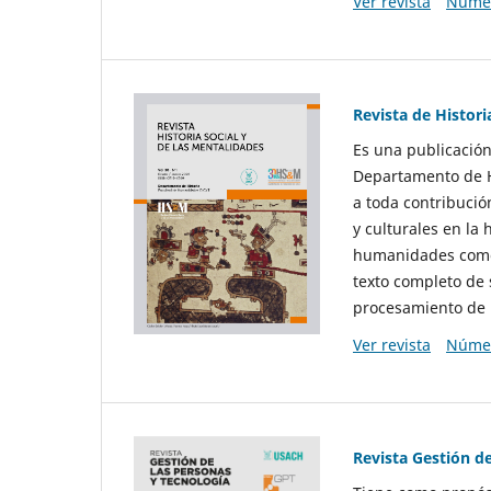
Ver revista
Númer
Revista de Histori
Es una publicación
Departamento de Hi
a toda contribució
y culturales en la 
humanidades como d
texto completo de 
procesamiento de 
Ver revista
Númer
Revista Gestión d