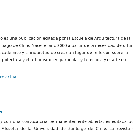
cio es una publicación editada por la Escuela de Arquitectura de la
tiago de Chile. Nace el año 2000 a partir de la necesidad de difu
cadémico y la inquietud de crear un lugar de reflexión sobre la
quitectura y el urbanismo en particular y la técnica y el arte en
o actual
as
 y con una convocatoria permanentemente abierta, es editada po
ilosofía de la Universidad de Santiago de Chile. La revista 