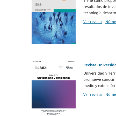
Tiene como propósi
resultados de inve
tecnología desarro
Ver revista
Númer
Revista Universida
Universidad y Terr
promueve conocimi
medio y extensión 
Ver revista
Númer