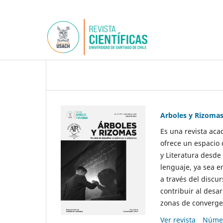
Arboles y Rizoma
Es una revista aca
ofrece un espacio 
y Literatura desde
lenguaje, ya sea e
a través del discur
contribuir al desar
zonas de convergen
Ver revista
Númer