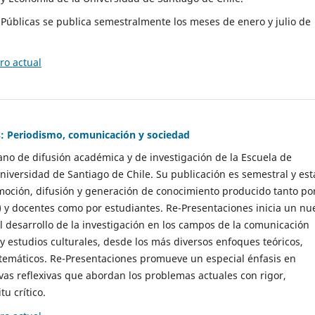
as Públicas se publica semestralmente los meses de enero y julio de
o actual
: Periodismo, comunicación y sociedad
gano de difusión académica y de investigación de la Escuela de
niversidad de Santiago de Chile. Su publicación es semestral y est
moción, difusión y generación de conocimiento producido tanto po
) y docentes como por estudiantes. Re-Presentaciones inicia un nu
l desarrollo de la investigación en los campos de la comunicación
 y estudios culturales, desde los más diversos enfoques teóricos,
 temáticos. Re-Presentaciones promueve un especial énfasis en
vas reflexivas que abordan los problemas actuales con rigor,
tu crítico.