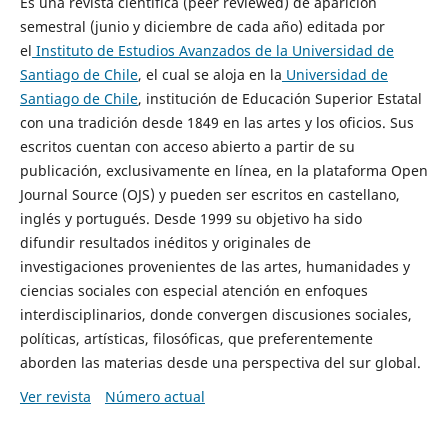
Es una revista científica (peer reviewed) de aparición
semestral (junio y diciembre de cada año) editada por
el
Instituto de Estudios Avanzados de la Universidad de
Santiago de Chile
, el cual se aloja en la
Universidad de
Santiago de Chile
, institución de Educación Superior Estatal
con una tradición desde 1849 en las artes y los oficios. Sus
escritos cuentan con acceso abierto a partir de su
publicación, exclusivamente en línea, en la plataforma Open
Journal Source (OJS) y pueden ser escritos en castellano,
inglés y portugués. Desde 1999 su objetivo ha sido
difundir resultados inéditos y originales de
investigaciones provenientes de las artes, humanidades y
ciencias sociales con especial atención en enfoques
interdisciplinarios, donde convergen discusiones sociales,
políticas, artísticas, filosóficas, que preferentemente
aborden las materias desde una perspectiva del sur global.
Ver revista
Número actual