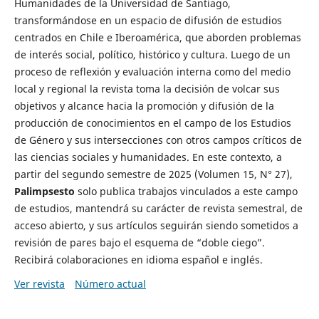
Humanidades de la Universidad de Santiago,
transformándose en un espacio de difusión de estudios
centrados en Chile e Iberoamérica, que aborden problemas
de interés social, político, histórico y cultura. Luego de un
proceso de reflexión y evaluación interna como del medio
local y regional la revista toma la decisión de volcar sus
objetivos y alcance hacia la promoción y difusión de la
producción de conocimientos en el campo de los Estudios
de Género y sus intersecciones con otros campos críticos de
las ciencias sociales y humanidades. En este contexto, a
partir del segundo semestre de 2025 (Volumen 15, N° 27),
Palimpsesto
solo publica trabajos vinculados a este campo
de estudios, mantendrá su carácter de revista semestral, de
acceso abierto, y sus artículos seguirán siendo sometidos a
revisión de pares bajo el esquema de “doble ciego”.
Recibirá colaboraciones en idioma español e inglés.
Ver revista
Número actual