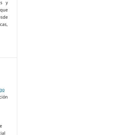
as y
 que
esde
cas,
ago
ción
de
ial