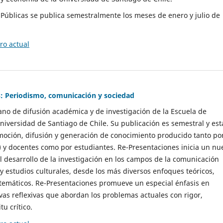
as Públicas se publica semestralmente los meses de enero y julio de
o actual
: Periodismo, comunicación y sociedad
gano de difusión académica y de investigación de la Escuela de
niversidad de Santiago de Chile. Su publicación es semestral y est
moción, difusión y generación de conocimiento producido tanto po
) y docentes como por estudiantes. Re-Presentaciones inicia un nu
l desarrollo de la investigación en los campos de la comunicación
 y estudios culturales, desde los más diversos enfoques teóricos,
 temáticos. Re-Presentaciones promueve un especial énfasis en
vas reflexivas que abordan los problemas actuales con rigor,
tu crítico.