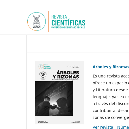
Arboles y Rizoma
Es una revista aca
ofrece un espacio 
y Literatura desde
lenguaje, ya sea e
a través del discur
contribuir al desar
zonas de convergen
Ver revista
Númer