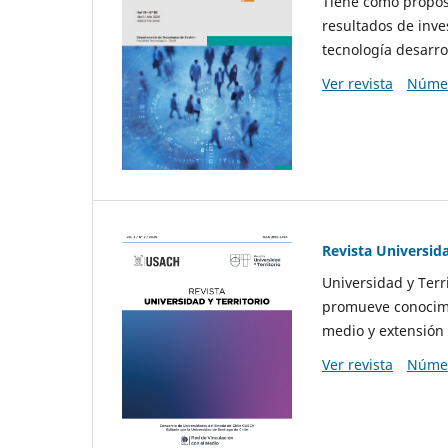
Tiene como propósi
resultados de inve
tecnología desarro
Ver revista
Númer
Revista Universida
Universidad y Terr
promueve conocimi
medio y extensión 
Ver revista
Númer