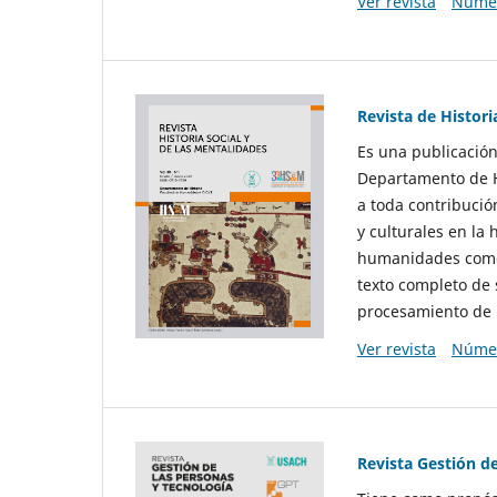
Ver revista
Númer
Revista de Histori
Es una publicación
Departamento de Hi
a toda contribució
y culturales en la 
humanidades como d
texto completo de 
procesamiento de 
Ver revista
Númer
Revista Gestión d