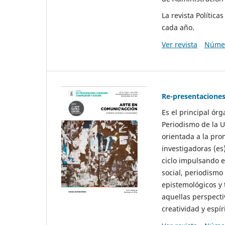
La revista Polític
cada año.
Ver revista
Númer
Re-presentaciones
Es el principal ór
Periodismo de la U
orientada a la pro
investigadoras (es
ciclo impulsando e
social, periodismo
epistemológicos y
aquellas perspecti
creatividad y espíri