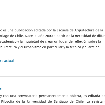
cio es una publicación editada por la Escuela de Arquitectura de la
tiago de Chile. Nace el año 2000 a partir de la necesidad de difu
cadémico y la inquietud de crear un lugar de reflexión sobre la
quitectura y el urbanismo en particular y la técnica y el arte en
o actual
as
 y con una convocatoria permanentemente abierta, es editada po
ilosofía de la Universidad de Santiago de Chile. La revista 