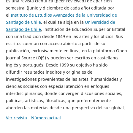
Es una revista científica (peer reviewed) de aparición
semestral (junio y diciembre de cada año) editada por
el
Instituto de Estudios Avanzados de la Universidad de
Santiago de Chile
, el cual se aloja en la
Universidad de
Santiago de Chile
, institución de Educación Superior Estatal
con una tradición desde 1849 en las artes y los oficios. Sus
escritos cuentan con acceso abierto a partir de su
publicación, exclusivamente en línea, en la plataforma Open
Journal Source (OJS) y pueden ser escritos en castellano,
inglés y portugués. Desde 1999 su objetivo ha sido
difundir resultados inéditos y originales de
investigaciones provenientes de las artes, humanidades y
ciencias sociales con especial atención en enfoques
interdisciplinarios, donde convergen discusiones sociales,
políticas, artísticas, filosóficas, que preferentemente
aborden las materias desde una perspectiva del sur global.
Ver revista
Número actual