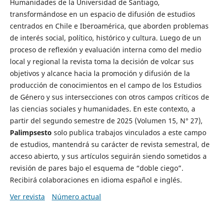
Humanidades de la Universidad de Santiago,
transformándose en un espacio de difusión de estudios
centrados en Chile e Iberoamérica, que aborden problemas
de interés social, político, histórico y cultura. Luego de un
proceso de reflexión y evaluación interna como del medio
local y regional la revista toma la decisión de volcar sus
objetivos y alcance hacia la promoción y difusión de la
producción de conocimientos en el campo de los Estudios
de Género y sus intersecciones con otros campos críticos de
las ciencias sociales y humanidades. En este contexto, a
partir del segundo semestre de 2025 (Volumen 15, N° 27),
Palimpsesto
solo publica trabajos vinculados a este campo
de estudios, mantendrá su carácter de revista semestral, de
acceso abierto, y sus artículos seguirán siendo sometidos a
revisión de pares bajo el esquema de “doble ciego”.
Recibirá colaboraciones en idioma español e inglés.
Ver revista
Número actual