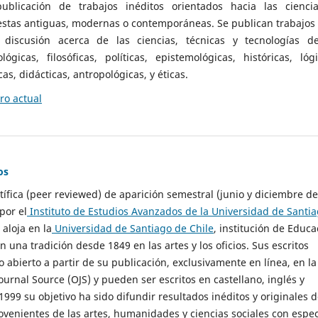
ublicación de trabajos inéditos orientados hacia las cienci
 estas antiguas, modernas o contemporáneas. Se publican trabajos
 discusión acerca de las ciencias, técnicas y tecnologías d
lógicas, filosóficas, políticas, epistemológicas, históricas, lógi
as, didácticas, antropológicas, y éticas.
o actual
os
ntífica (peer reviewed) de aparición semestral (junio y diciembre de
por el
Instituto de Estudios Avanzados de la Universidad de Santi
e aloja en la
Universidad de Santiago de Chile
, institución de Educa
n una tradición desde 1849 en las artes y los oficios. Sus escritos
 abierto a partir de su publicación, exclusivamente en línea, en la
urnal Source (OJS) y pueden ser escritos en castellano, inglés y
999 su objetivo ha sido difundir resultados inéditos y originales 
ovenientes de las artes, humanidades y ciencias sociales con espec