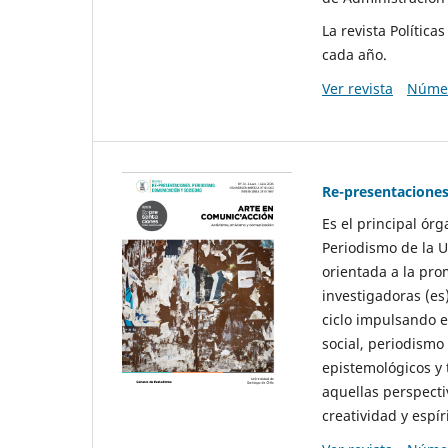
La revista Polític
cada año.
Ver revista
Númer
Re-presentaciones
Es el principal ór
Periodismo de la U
orientada a la pro
investigadoras (es
ciclo impulsando e
social, periodismo
epistemológicos y
aquellas perspecti
creatividad y espíri