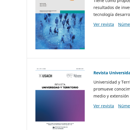
Tiene como propósi
resultados de inve
tecnología desarro
Ver revista
Númer
Revista Universida
Universidad y Terr
promueve conocimi
medio y extensión 
Ver revista
Númer