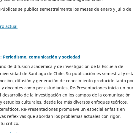
as Públicas se publica semestralmente los meses de enero y julio de
o actual
: Periodismo, comunicación y sociedad
gano de difusión académica y de investigación de la Escuela de
niversidad de Santiago de Chile. Su publicación es semestral y est
moción, difusión y generación de conocimiento producido tanto po
) y docentes como por estudiantes. Re-Presentaciones inicia un nu
l desarrollo de la investigación en los campos de la comunicación
 y estudios culturales, desde los más diversos enfoques teóricos,
 temáticos. Re-Presentaciones promueve un especial énfasis en
vas reflexivas que abordan los problemas actuales con rigor,
tu crítico.