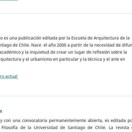
cio es una publicación editada por la Escuela de Arquitectura de la
tiago de Chile. Nace el año 2000 a partir de la necesidad de difu
cadémico y la inquietud de crear un lugar de reflexión sobre la
quitectura y el urbanismo en particular y la técnica y el arte en
o actual
as
 y con una convocatoria permanentemente abierta, es editada po
ilosofía de la Universidad de Santiago de Chile. La revista 