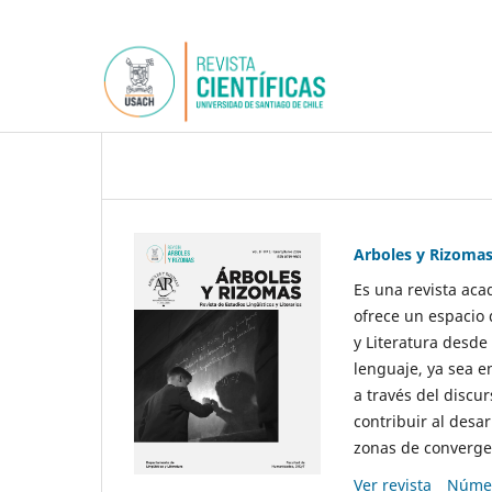
Arboles y Rizoma
Es una revista aca
ofrece un espacio 
y Literatura desde
lenguaje, ya sea e
a través del discur
contribuir al desar
zonas de convergen
Ver revista
Númer