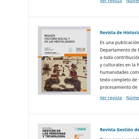
Ver revista
Númer
Revista de Histori
Es una publicación
Departamento de Hi
a toda contribució
y culturales en la 
humanidades como d
texto completo de 
procesamiento de 
Ver revista
Númer
Revista Gestión d