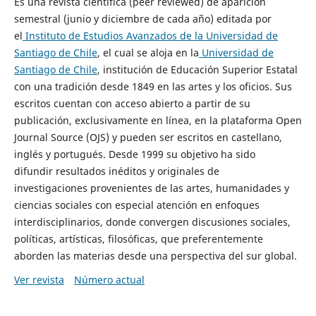
Es una revista científica (peer reviewed) de aparición
semestral (junio y diciembre de cada año) editada por
el
Instituto de Estudios Avanzados de la Universidad de
Santiago de Chile
, el cual se aloja en la
Universidad de
Santiago de Chile
, institución de Educación Superior Estatal
con una tradición desde 1849 en las artes y los oficios. Sus
escritos cuentan con acceso abierto a partir de su
publicación, exclusivamente en línea, en la plataforma Open
Journal Source (OJS) y pueden ser escritos en castellano,
inglés y portugués. Desde 1999 su objetivo ha sido
difundir resultados inéditos y originales de
investigaciones provenientes de las artes, humanidades y
ciencias sociales con especial atención en enfoques
interdisciplinarios, donde convergen discusiones sociales,
políticas, artísticas, filosóficas, que preferentemente
aborden las materias desde una perspectiva del sur global.
Ver revista
Número actual