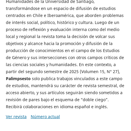
Humanidades de la Universidad de Santiago,
transformándose en un espacio de difusión de estudios
centrados en Chile e Iberoamérica, que aborden problemas
de interés social, político, histórico y cultura. Luego de un
proceso de reflexión y evaluación interna como del medio
local y regional la revista toma la decisión de volcar sus
objetivos y alcance hacia la promoción y difusión de la
producción de conocimientos en el campo de los Estudios
de Género y sus intersecciones con otros campos críticos de
las ciencias sociales y humanidades. En este contexto, a
partir del segundo semestre de 2025 (Volumen 15, N° 27),
Palimpsesto
solo publica trabajos vinculados a este campo
de estudios, mantendrá su carácter de revista semestral, de
acceso abierto, y sus artículos seguirán siendo sometidos a
revisión de pares bajo el esquema de “doble ciego”.
Recibirá colaboraciones en idioma español e inglés.
Ver revista
Número actual