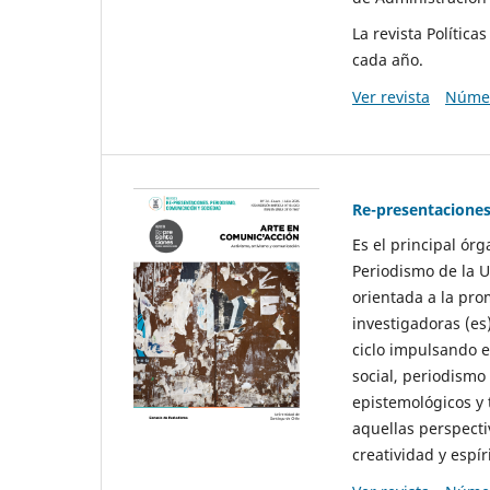
La revista Polític
cada año.
Ver revista
Númer
Re-presentaciones
Es el principal ór
Periodismo de la U
orientada a la pro
investigadoras (es
ciclo impulsando e
social, periodismo
epistemológicos y
aquellas perspecti
creatividad y espíri