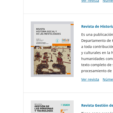
Ver revista
Númer
Revista de Histori
Es una publicación
Departamento de Hi
a toda contribució
y culturales en la 
humanidades como d
texto completo de 
procesamiento de 
Ver revista
Númer
Revista Gestión d