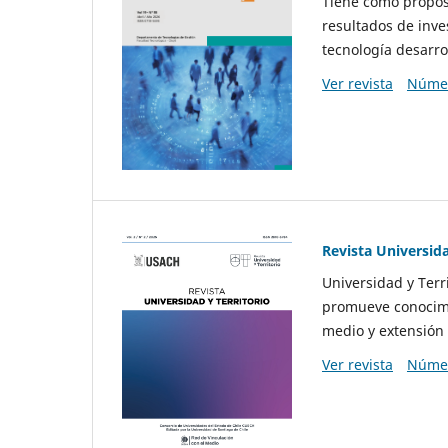
Tiene como propósi
resultados de inve
tecnología desarro
Ver revista
Númer
Revista Universida
Universidad y Terr
promueve conocimi
medio y extensión 
Ver revista
Númer