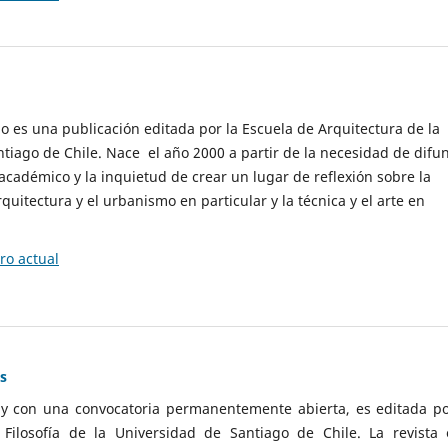
cio es una publicación editada por la Escuela de Arquitectura de la
tiago de Chile. Nace el año 2000 a partir de la necesidad de difu
cadémico y la inquietud de crear un lugar de reflexión sobre la
quitectura y el urbanismo en particular y la técnica y el arte en
o actual
as
 y con una convocatoria permanentemente abierta, es editada po
ilosofía de la Universidad de Santiago de Chile. La revista 