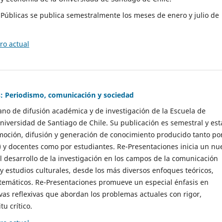
as Públicas se publica semestralmente los meses de enero y julio de
o actual
: Periodismo, comunicación y sociedad
gano de difusión académica y de investigación de la Escuela de
niversidad de Santiago de Chile. Su publicación es semestral y est
moción, difusión y generación de conocimiento producido tanto po
) y docentes como por estudiantes. Re-Presentaciones inicia un nu
l desarrollo de la investigación en los campos de la comunicación
 y estudios culturales, desde los más diversos enfoques teóricos,
 temáticos. Re-Presentaciones promueve un especial énfasis en
vas reflexivas que abordan los problemas actuales con rigor,
tu crítico.