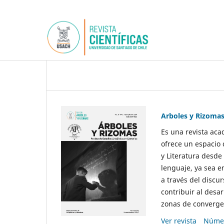
Arboles y Rizoma
Es una revista aca
ofrece un espacio 
y Literatura desde
lenguaje, ya sea e
a través del discur
contribuir al desar
zonas de convergen
Ver revista
Númer