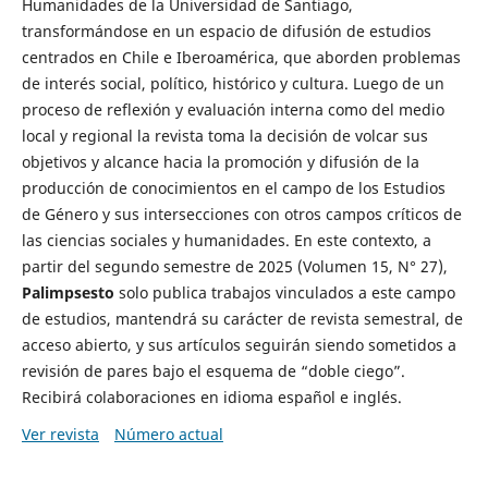
Humanidades de la Universidad de Santiago,
transformándose en un espacio de difusión de estudios
centrados en Chile e Iberoamérica, que aborden problemas
de interés social, político, histórico y cultura. Luego de un
proceso de reflexión y evaluación interna como del medio
local y regional la revista toma la decisión de volcar sus
objetivos y alcance hacia la promoción y difusión de la
producción de conocimientos en el campo de los Estudios
de Género y sus intersecciones con otros campos críticos de
las ciencias sociales y humanidades. En este contexto, a
partir del segundo semestre de 2025 (Volumen 15, N° 27),
Palimpsesto
solo publica trabajos vinculados a este campo
de estudios, mantendrá su carácter de revista semestral, de
acceso abierto, y sus artículos seguirán siendo sometidos a
revisión de pares bajo el esquema de “doble ciego”.
Recibirá colaboraciones en idioma español e inglés.
Ver revista
Número actual