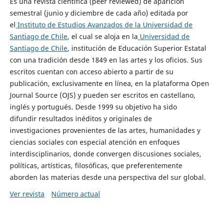
Es una revista científica (peer reviewed) de aparición
semestral (junio y diciembre de cada año) editada por
el
Instituto de Estudios Avanzados de la Universidad de
Santiago de Chile
, el cual se aloja en la
Universidad de
Santiago de Chile
, institución de Educación Superior Estatal
con una tradición desde 1849 en las artes y los oficios. Sus
escritos cuentan con acceso abierto a partir de su
publicación, exclusivamente en línea, en la plataforma Open
Journal Source (OJS) y pueden ser escritos en castellano,
inglés y portugués. Desde 1999 su objetivo ha sido
difundir resultados inéditos y originales de
investigaciones provenientes de las artes, humanidades y
ciencias sociales con especial atención en enfoques
interdisciplinarios, donde convergen discusiones sociales,
políticas, artísticas, filosóficas, que preferentemente
aborden las materias desde una perspectiva del sur global.
Ver revista
Número actual