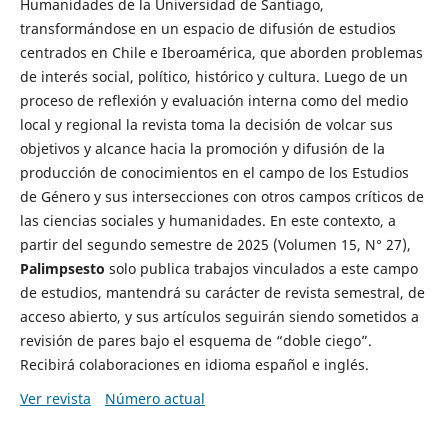
Humanidades de la Universidad de Santiago,
transformándose en un espacio de difusión de estudios
centrados en Chile e Iberoamérica, que aborden problemas
de interés social, político, histórico y cultura. Luego de un
proceso de reflexión y evaluación interna como del medio
local y regional la revista toma la decisión de volcar sus
objetivos y alcance hacia la promoción y difusión de la
producción de conocimientos en el campo de los Estudios
de Género y sus intersecciones con otros campos críticos de
las ciencias sociales y humanidades. En este contexto, a
partir del segundo semestre de 2025 (Volumen 15, N° 27),
Palimpsesto
solo publica trabajos vinculados a este campo
de estudios, mantendrá su carácter de revista semestral, de
acceso abierto, y sus artículos seguirán siendo sometidos a
revisión de pares bajo el esquema de “doble ciego”.
Recibirá colaboraciones en idioma español e inglés.
Ver revista
Número actual