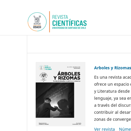
Arboles y Rizoma
Es una revista aca
ofrece un espacio 
y Literatura desde
lenguaje, ya sea e
a través del discur
contribuir al desar
zonas de convergen
Ver revista
Númer