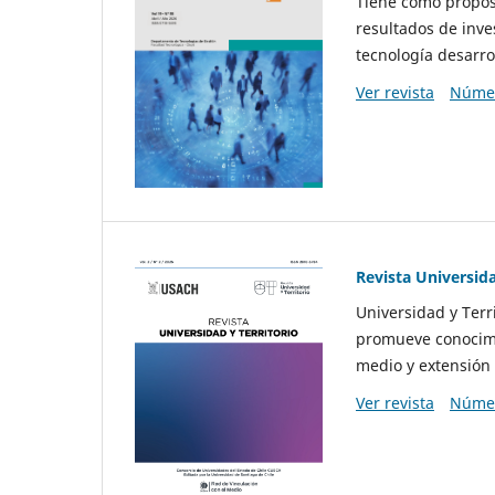
Tiene como propósi
resultados de inve
tecnología desarro
Ver revista
Númer
Revista Universida
Universidad y Terr
promueve conocimi
medio y extensión 
Ver revista
Númer