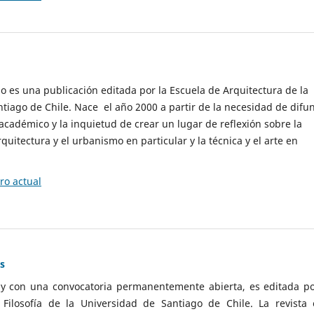
cio es una publicación editada por la Escuela de Arquitectura de la
tiago de Chile. Nace el año 2000 a partir de la necesidad de difu
cadémico y la inquietud de crear un lugar de reflexión sobre la
quitectura y el urbanismo en particular y la técnica y el arte en
o actual
as
 y con una convocatoria permanentemente abierta, es editada po
ilosofía de la Universidad de Santiago de Chile. La revista 