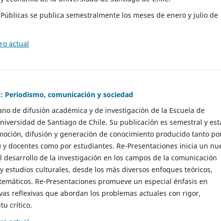
as Públicas se publica semestralmente los meses de enero y julio de
o actual
: Periodismo, comunicación y sociedad
gano de difusión académica y de investigación de la Escuela de
niversidad de Santiago de Chile. Su publicación es semestral y est
moción, difusión y generación de conocimiento producido tanto po
) y docentes como por estudiantes. Re-Presentaciones inicia un nu
l desarrollo de la investigación en los campos de la comunicación
 y estudios culturales, desde los más diversos enfoques teóricos,
 temáticos. Re-Presentaciones promueve un especial énfasis en
vas reflexivas que abordan los problemas actuales con rigor,
tu crítico.