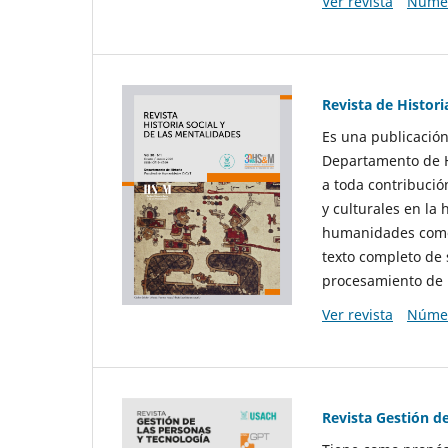
Ver revista
Númer
Revista de Histori
Es una publicación
Departamento de Hi
a toda contribució
y culturales en la 
humanidades como d
texto completo de 
procesamiento de 
Ver revista
Númer
Revista Gestión d