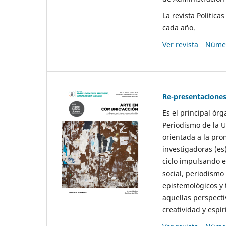
La revista Polític
cada año.
Ver revista
Númer
Re-presentaciones
Es el principal ór
Periodismo de la U
orientada a la pro
investigadoras (es
ciclo impulsando e
social, periodismo
epistemológicos y
aquellas perspecti
creatividad y espíri