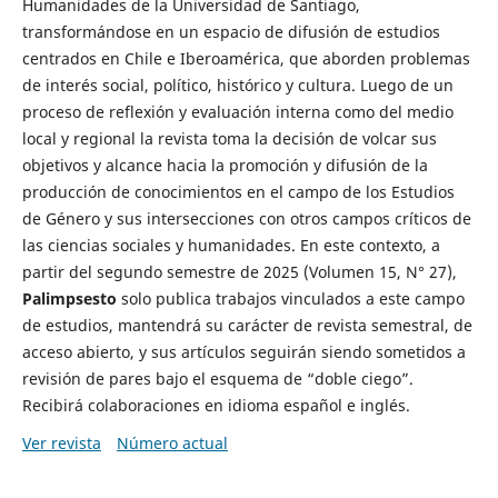
Humanidades de la Universidad de Santiago,
transformándose en un espacio de difusión de estudios
centrados en Chile e Iberoamérica, que aborden problemas
de interés social, político, histórico y cultura. Luego de un
proceso de reflexión y evaluación interna como del medio
local y regional la revista toma la decisión de volcar sus
objetivos y alcance hacia la promoción y difusión de la
producción de conocimientos en el campo de los Estudios
de Género y sus intersecciones con otros campos críticos de
las ciencias sociales y humanidades. En este contexto, a
partir del segundo semestre de 2025 (Volumen 15, N° 27),
Palimpsesto
solo publica trabajos vinculados a este campo
de estudios, mantendrá su carácter de revista semestral, de
acceso abierto, y sus artículos seguirán siendo sometidos a
revisión de pares bajo el esquema de “doble ciego”.
Recibirá colaboraciones en idioma español e inglés.
Ver revista
Número actual