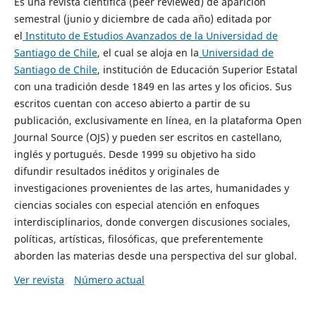
Es una revista científica (peer reviewed) de aparición
semestral (junio y diciembre de cada año) editada por
el
Instituto de Estudios Avanzados de la Universidad de
Santiago de Chile
, el cual se aloja en la
Universidad de
Santiago de Chile
, institución de Educación Superior Estatal
con una tradición desde 1849 en las artes y los oficios. Sus
escritos cuentan con acceso abierto a partir de su
publicación, exclusivamente en línea, en la plataforma Open
Journal Source (OJS) y pueden ser escritos en castellano,
inglés y portugués. Desde 1999 su objetivo ha sido
difundir resultados inéditos y originales de
investigaciones provenientes de las artes, humanidades y
ciencias sociales con especial atención en enfoques
interdisciplinarios, donde convergen discusiones sociales,
políticas, artísticas, filosóficas, que preferentemente
aborden las materias desde una perspectiva del sur global.
Ver revista
Número actual