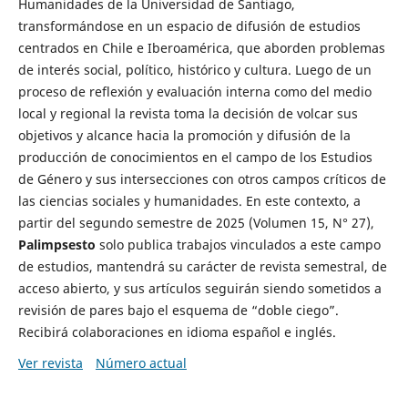
Humanidades de la Universidad de Santiago,
transformándose en un espacio de difusión de estudios
centrados en Chile e Iberoamérica, que aborden problemas
de interés social, político, histórico y cultura. Luego de un
proceso de reflexión y evaluación interna como del medio
local y regional la revista toma la decisión de volcar sus
objetivos y alcance hacia la promoción y difusión de la
producción de conocimientos en el campo de los Estudios
de Género y sus intersecciones con otros campos críticos de
las ciencias sociales y humanidades. En este contexto, a
partir del segundo semestre de 2025 (Volumen 15, N° 27),
Palimpsesto
solo publica trabajos vinculados a este campo
de estudios, mantendrá su carácter de revista semestral, de
acceso abierto, y sus artículos seguirán siendo sometidos a
revisión de pares bajo el esquema de “doble ciego”.
Recibirá colaboraciones en idioma español e inglés.
Ver revista
Número actual