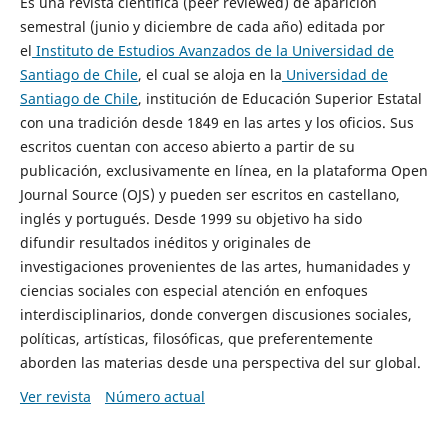
Es una revista científica (peer reviewed) de aparición
semestral (junio y diciembre de cada año) editada por
el
Instituto de Estudios Avanzados de la Universidad de
Santiago de Chile
, el cual se aloja en la
Universidad de
Santiago de Chile
, institución de Educación Superior Estatal
con una tradición desde 1849 en las artes y los oficios. Sus
escritos cuentan con acceso abierto a partir de su
publicación, exclusivamente en línea, en la plataforma Open
Journal Source (OJS) y pueden ser escritos en castellano,
inglés y portugués. Desde 1999 su objetivo ha sido
difundir resultados inéditos y originales de
investigaciones provenientes de las artes, humanidades y
ciencias sociales con especial atención en enfoques
interdisciplinarios, donde convergen discusiones sociales,
políticas, artísticas, filosóficas, que preferentemente
aborden las materias desde una perspectiva del sur global.
Ver revista
Número actual