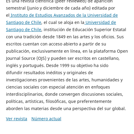
Es una revista científica (peer reviewed) de aparición
semestral (junio y diciembre de cada año) editada por
el
Instituto de Estudios Avanzados de la Universidad de
Santiago de Chile
, el cual se aloja en la
Universidad de
Santiago de Chile
, institución de Educación Superior Estatal
con una tradición desde 1849 en las artes y los oficios. Sus
escritos cuentan con acceso abierto a partir de su
publicación, exclusivamente en línea, en la plataforma Open
Journal Source (OJS) y pueden ser escritos en castellano,
inglés y portugués. Desde 1999 su objetivo ha sido
difundir resultados inéditos y originales de
investigaciones provenientes de las artes, humanidades y
ciencias sociales con especial atención en enfoques
interdisciplinarios, donde convergen discusiones sociales,
políticas, artísticas, filosóficas, que preferentemente
aborden las materias desde una perspectiva del sur global.
Ver revista
Número actual