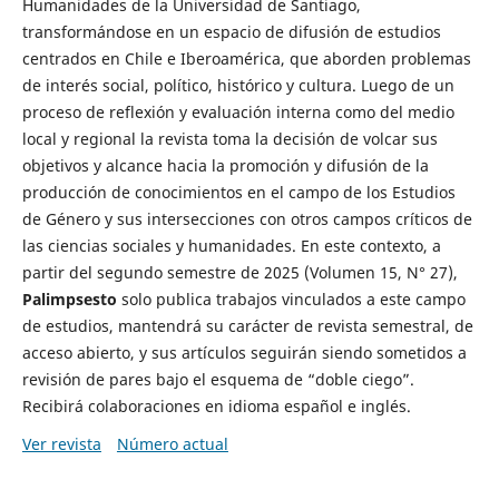
Humanidades de la Universidad de Santiago,
transformándose en un espacio de difusión de estudios
centrados en Chile e Iberoamérica, que aborden problemas
de interés social, político, histórico y cultura. Luego de un
proceso de reflexión y evaluación interna como del medio
local y regional la revista toma la decisión de volcar sus
objetivos y alcance hacia la promoción y difusión de la
producción de conocimientos en el campo de los Estudios
de Género y sus intersecciones con otros campos críticos de
las ciencias sociales y humanidades. En este contexto, a
partir del segundo semestre de 2025 (Volumen 15, N° 27),
Palimpsesto
solo publica trabajos vinculados a este campo
de estudios, mantendrá su carácter de revista semestral, de
acceso abierto, y sus artículos seguirán siendo sometidos a
revisión de pares bajo el esquema de “doble ciego”.
Recibirá colaboraciones en idioma español e inglés.
Ver revista
Número actual