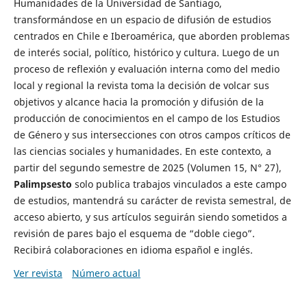
Humanidades de la Universidad de Santiago,
transformándose en un espacio de difusión de estudios
centrados en Chile e Iberoamérica, que aborden problemas
de interés social, político, histórico y cultura. Luego de un
proceso de reflexión y evaluación interna como del medio
local y regional la revista toma la decisión de volcar sus
objetivos y alcance hacia la promoción y difusión de la
producción de conocimientos en el campo de los Estudios
de Género y sus intersecciones con otros campos críticos de
las ciencias sociales y humanidades. En este contexto, a
partir del segundo semestre de 2025 (Volumen 15, N° 27),
Palimpsesto
solo publica trabajos vinculados a este campo
de estudios, mantendrá su carácter de revista semestral, de
acceso abierto, y sus artículos seguirán siendo sometidos a
revisión de pares bajo el esquema de “doble ciego”.
Recibirá colaboraciones en idioma español e inglés.
Ver revista
Número actual