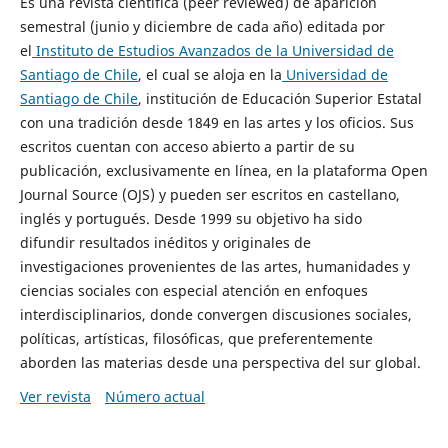
Es una revista científica (peer reviewed) de aparición
semestral (junio y diciembre de cada año) editada por
el
Instituto de Estudios Avanzados de la Universidad de
Santiago de Chile
, el cual se aloja en la
Universidad de
Santiago de Chile
, institución de Educación Superior Estatal
con una tradición desde 1849 en las artes y los oficios. Sus
escritos cuentan con acceso abierto a partir de su
publicación, exclusivamente en línea, en la plataforma Open
Journal Source (OJS) y pueden ser escritos en castellano,
inglés y portugués. Desde 1999 su objetivo ha sido
difundir resultados inéditos y originales de
investigaciones provenientes de las artes, humanidades y
ciencias sociales con especial atención en enfoques
interdisciplinarios, donde convergen discusiones sociales,
políticas, artísticas, filosóficas, que preferentemente
aborden las materias desde una perspectiva del sur global.
Ver revista
Número actual