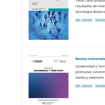
Tiene como propósi
resultados de inve
tecnología desarro
Ver revista
Númer
Revista Universida
Universidad y Terr
promueve conocimi
medio y extensión 
Ver revista
Númer