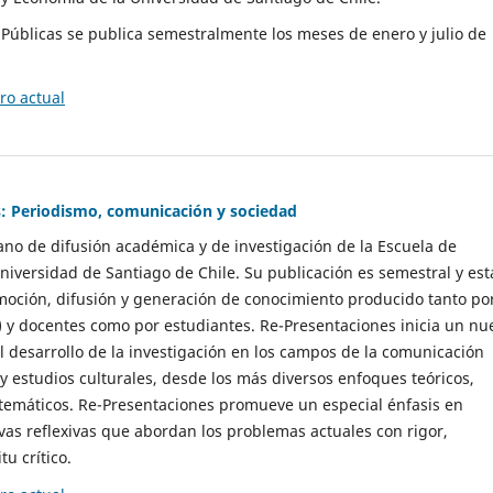
as Públicas se publica semestralmente los meses de enero y julio de
o actual
: Periodismo, comunicación y sociedad
gano de difusión académica y de investigación de la Escuela de
niversidad de Santiago de Chile. Su publicación es semestral y est
moción, difusión y generación de conocimiento producido tanto po
) y docentes como por estudiantes. Re-Presentaciones inicia un nu
l desarrollo de la investigación en los campos de la comunicación
 y estudios culturales, desde los más diversos enfoques teóricos,
 temáticos. Re-Presentaciones promueve un especial énfasis en
vas reflexivas que abordan los problemas actuales con rigor,
tu crítico.