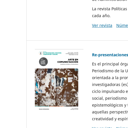
La revista Polític
cada año.
Ver revista
Númer
Re-presentaciones
Es el principal ór
Periodismo de la U
orientada a la pro
investigadoras (es
ciclo impulsando e
social, periodismo
epistemológicos y
aquellas perspecti
creatividad y espíri