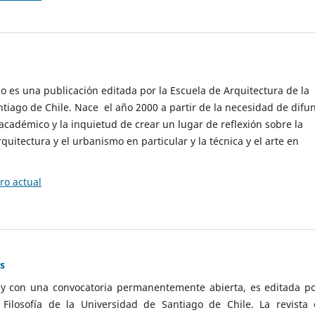
cio es una publicación editada por la Escuela de Arquitectura de la
tiago de Chile. Nace el año 2000 a partir de la necesidad de difu
cadémico y la inquietud de crear un lugar de reflexión sobre la
quitectura y el urbanismo en particular y la técnica y el arte en
o actual
as
 y con una convocatoria permanentemente abierta, es editada po
ilosofía de la Universidad de Santiago de Chile. La revista 