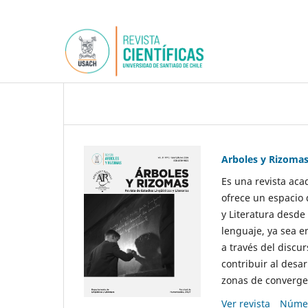
Arboles y Rizoma
Es una revista aca
ofrece un espacio 
y Literatura desde
lenguaje, ya sea e
a través del discur
contribuir al desar
zonas de convergen
Ver revista
Númer