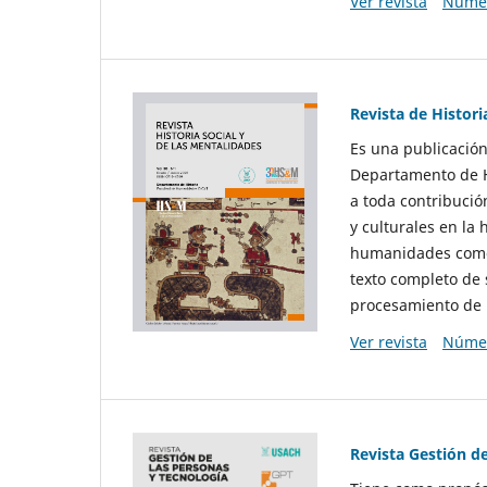
Ver revista
Númer
Revista de Histori
Es una publicación
Departamento de Hi
a toda contribució
y culturales en la 
humanidades como d
texto completo de 
procesamiento de 
Ver revista
Númer
Revista Gestión d