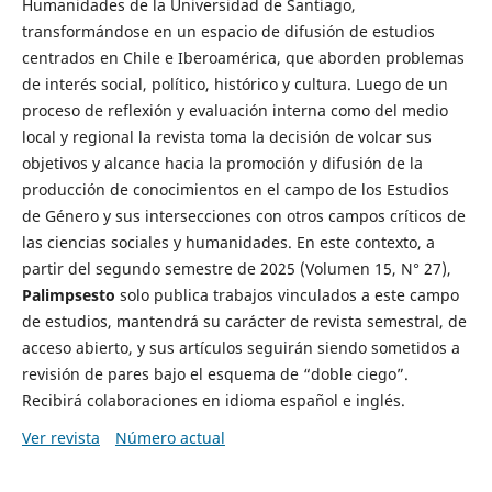
Humanidades de la Universidad de Santiago,
transformándose en un espacio de difusión de estudios
centrados en Chile e Iberoamérica, que aborden problemas
de interés social, político, histórico y cultura. Luego de un
proceso de reflexión y evaluación interna como del medio
local y regional la revista toma la decisión de volcar sus
objetivos y alcance hacia la promoción y difusión de la
producción de conocimientos en el campo de los Estudios
de Género y sus intersecciones con otros campos críticos de
las ciencias sociales y humanidades. En este contexto, a
partir del segundo semestre de 2025 (Volumen 15, N° 27),
Palimpsesto
solo publica trabajos vinculados a este campo
de estudios, mantendrá su carácter de revista semestral, de
acceso abierto, y sus artículos seguirán siendo sometidos a
revisión de pares bajo el esquema de “doble ciego”.
Recibirá colaboraciones en idioma español e inglés.
Ver revista
Número actual