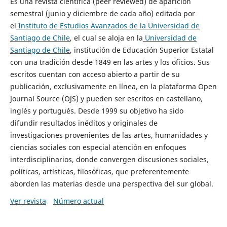
Es una revista científica (peer reviewed) de aparición
semestral (junio y diciembre de cada año) editada por
el
Instituto de Estudios Avanzados de la Universidad de
Santiago de Chile
, el cual se aloja en la
Universidad de
Santiago de Chile
, institución de Educación Superior Estatal
con una tradición desde 1849 en las artes y los oficios. Sus
escritos cuentan con acceso abierto a partir de su
publicación, exclusivamente en línea, en la plataforma Open
Journal Source (OJS) y pueden ser escritos en castellano,
inglés y portugués. Desde 1999 su objetivo ha sido
difundir resultados inéditos y originales de
investigaciones provenientes de las artes, humanidades y
ciencias sociales con especial atención en enfoques
interdisciplinarios, donde convergen discusiones sociales,
políticas, artísticas, filosóficas, que preferentemente
aborden las materias desde una perspectiva del sur global.
Ver revista
Número actual