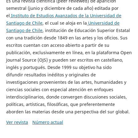
Es una revista científica (peer reviewed) de aparición
semestral (junio y diciembre de cada año) editada por
el
Instituto de Estudios Avanzados de la Universidad de
Santiago de Chile
, el cual se aloja en la
Universidad de
Santiago de Chile
, institución de Educación Superior Estatal
con una tradición desde 1849 en las artes y los oficios. Sus
escritos cuentan con acceso abierto a partir de su
publicación, exclusivamente en línea, en la plataforma Open
Journal Source (OJS) y pueden ser escritos en castellano,
inglés y portugués. Desde 1999 su objetivo ha sido
difundir resultados inéditos y originales de
investigaciones provenientes de las artes, humanidades y
ciencias sociales con especial atención en enfoques
interdisciplinarios, donde convergen discusiones sociales,
políticas, artísticas, filosóficas, que preferentemente
aborden las materias desde una perspectiva del sur global.
Ver revista
Número actual