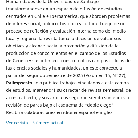
Humanidades de la Universidad de Santiago,
transformándose en un espacio de difusión de estudios
centrados en Chile e Iberoamérica, que aborden problemas
de interés social, político, histórico y cultura. Luego de un
proceso de reflexión y evaluación interna como del medio
local y regional la revista toma la decisión de volcar sus
objetivos y alcance hacia la promoción y difusión de la
producción de conocimientos en el campo de los Estudios
de Género y sus intersecciones con otros campos críticos de
las ciencias sociales y humanidades. En este contexto, a
partir del segundo semestre de 2025 (Volumen 15, N° 27),
Palimpsesto
solo publica trabajos vinculados a este campo
de estudios, mantendrá su carácter de revista semestral, de
acceso abierto, y sus artículos seguirán siendo sometidos a
revisión de pares bajo el esquema de “doble ciego”.
Recibirá colaboraciones en idioma español e inglés.
Ver revista
Número actual