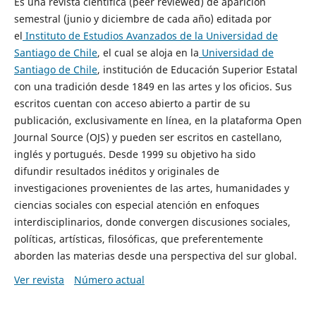
Es una revista científica (peer reviewed) de aparición
semestral (junio y diciembre de cada año) editada por
el
Instituto de Estudios Avanzados de la Universidad de
Santiago de Chile
, el cual se aloja en la
Universidad de
Santiago de Chile
, institución de Educación Superior Estatal
con una tradición desde 1849 en las artes y los oficios. Sus
escritos cuentan con acceso abierto a partir de su
publicación, exclusivamente en línea, en la plataforma Open
Journal Source (OJS) y pueden ser escritos en castellano,
inglés y portugués. Desde 1999 su objetivo ha sido
difundir resultados inéditos y originales de
investigaciones provenientes de las artes, humanidades y
ciencias sociales con especial atención en enfoques
interdisciplinarios, donde convergen discusiones sociales,
políticas, artísticas, filosóficas, que preferentemente
aborden las materias desde una perspectiva del sur global.
Ver revista
Número actual