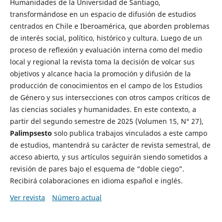
Humanidades de la Universidad de Santiago,
transformándose en un espacio de difusión de estudios
centrados en Chile e Iberoamérica, que aborden problemas
de interés social, político, histórico y cultura. Luego de un
proceso de reflexión y evaluación interna como del medio
local y regional la revista toma la decisión de volcar sus
objetivos y alcance hacia la promoción y difusión de la
producción de conocimientos en el campo de los Estudios
de Género y sus intersecciones con otros campos críticos de
las ciencias sociales y humanidades. En este contexto, a
partir del segundo semestre de 2025 (Volumen 15, N° 27),
Palimpsesto
solo publica trabajos vinculados a este campo
de estudios, mantendrá su carácter de revista semestral, de
acceso abierto, y sus artículos seguirán siendo sometidos a
revisión de pares bajo el esquema de “doble ciego”.
Recibirá colaboraciones en idioma español e inglés.
Ver revista
Número actual