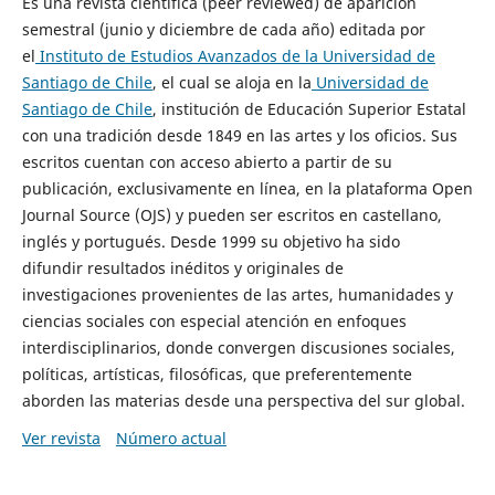
Es una revista científica (peer reviewed) de aparición
semestral (junio y diciembre de cada año) editada por
el
Instituto de Estudios Avanzados de la Universidad de
Santiago de Chile
, el cual se aloja en la
Universidad de
Santiago de Chile
, institución de Educación Superior Estatal
con una tradición desde 1849 en las artes y los oficios. Sus
escritos cuentan con acceso abierto a partir de su
publicación, exclusivamente en línea, en la plataforma Open
Journal Source (OJS) y pueden ser escritos en castellano,
inglés y portugués. Desde 1999 su objetivo ha sido
difundir resultados inéditos y originales de
investigaciones provenientes de las artes, humanidades y
ciencias sociales con especial atención en enfoques
interdisciplinarios, donde convergen discusiones sociales,
políticas, artísticas, filosóficas, que preferentemente
aborden las materias desde una perspectiva del sur global.
Ver revista
Número actual