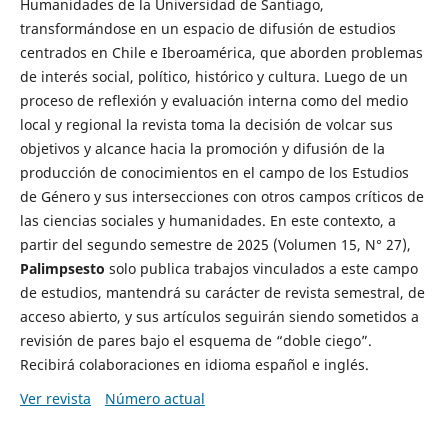
Humanidades de la Universidad de Santiago,
transformándose en un espacio de difusión de estudios
centrados en Chile e Iberoamérica, que aborden problemas
de interés social, político, histórico y cultura. Luego de un
proceso de reflexión y evaluación interna como del medio
local y regional la revista toma la decisión de volcar sus
objetivos y alcance hacia la promoción y difusión de la
producción de conocimientos en el campo de los Estudios
de Género y sus intersecciones con otros campos críticos de
las ciencias sociales y humanidades. En este contexto, a
partir del segundo semestre de 2025 (Volumen 15, N° 27),
Palimpsesto
solo publica trabajos vinculados a este campo
de estudios, mantendrá su carácter de revista semestral, de
acceso abierto, y sus artículos seguirán siendo sometidos a
revisión de pares bajo el esquema de “doble ciego”.
Recibirá colaboraciones en idioma español e inglés.
Ver revista
Número actual