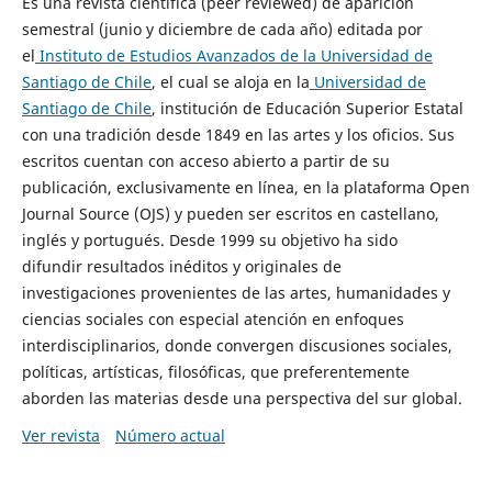
Es una revista científica (peer reviewed) de aparición
semestral (junio y diciembre de cada año) editada por
el
Instituto de Estudios Avanzados de la Universidad de
Santiago de Chile
, el cual se aloja en la
Universidad de
Santiago de Chile
, institución de Educación Superior Estatal
con una tradición desde 1849 en las artes y los oficios. Sus
escritos cuentan con acceso abierto a partir de su
publicación, exclusivamente en línea, en la plataforma Open
Journal Source (OJS) y pueden ser escritos en castellano,
inglés y portugués. Desde 1999 su objetivo ha sido
difundir resultados inéditos y originales de
investigaciones provenientes de las artes, humanidades y
ciencias sociales con especial atención en enfoques
interdisciplinarios, donde convergen discusiones sociales,
políticas, artísticas, filosóficas, que preferentemente
aborden las materias desde una perspectiva del sur global.
Ver revista
Número actual