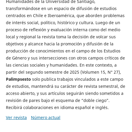
Humanidades de la Universidad de Santiago,
transformándose en un espacio de difusión de estudios
centrados en Chile e Iberoamérica, que aborden problemas
de interés social, político, histórico y cultura. Luego de un
proceso de reflexión y evaluación interna como del medio
local y regional la revista toma la decisión de volcar sus
objetivos y alcance hacia la promoción y difusión de la
producción de conocimientos en el campo de los Estudios
de Género y sus intersecciones con otros campos críticos de
las ciencias sociales y humanidades. En este contexto, a
partir del segundo semestre de 2025 (Volumen 15, N° 27),
Palimpsesto
solo publica trabajos vinculados a este campo
de estudios, mantendrá su carácter de revista semestral, de
acceso abierto, y sus artículos seguirán siendo sometidos a
revisión de pares bajo el esquema de “doble ciego”.
Recibirá colaboraciones en idioma español e inglés.
Ver revista
Número actual