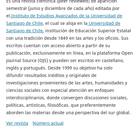
Es una revista científica (peer reviewed) de aparición
semestral (junio y diciembre de cada año) editada por
el
Instituto de Estudios Avanzados de la Universidad de
Santiago de Chile
, el cual se aloja en la
Universidad de
Santiago de Chile
, institución de Educación Superior Estatal
con una tradición desde 1849 en las artes y los oficios. Sus
escritos cuentan con acceso abierto a partir de su
publicación, exclusivamente en línea, en la plataforma Open
Journal Source (OJS) y pueden ser escritos en castellano,
inglés y portugués. Desde 1999 su objetivo ha sido
difundir resultados inéditos y originales de
investigaciones provenientes de las artes, humanidades y
ciencias sociales con especial atención en enfoques
interdisciplinarios, donde convergen discusiones sociales,
políticas, artísticas, filosóficas, que preferentemente
aborden las materias desde una perspectiva del sur global.
Ver revista
Número actual