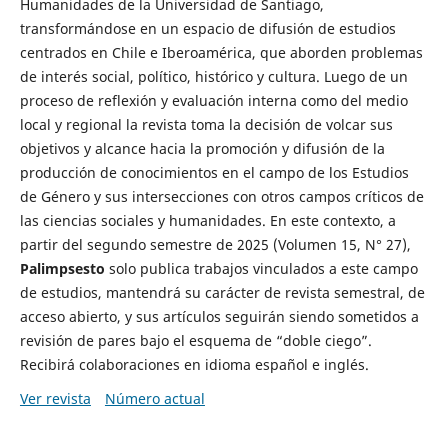
Humanidades de la Universidad de Santiago,
transformándose en un espacio de difusión de estudios
centrados en Chile e Iberoamérica, que aborden problemas
de interés social, político, histórico y cultura. Luego de un
proceso de reflexión y evaluación interna como del medio
local y regional la revista toma la decisión de volcar sus
objetivos y alcance hacia la promoción y difusión de la
producción de conocimientos en el campo de los Estudios
de Género y sus intersecciones con otros campos críticos de
las ciencias sociales y humanidades. En este contexto, a
partir del segundo semestre de 2025 (Volumen 15, N° 27),
Palimpsesto
solo publica trabajos vinculados a este campo
de estudios, mantendrá su carácter de revista semestral, de
acceso abierto, y sus artículos seguirán siendo sometidos a
revisión de pares bajo el esquema de “doble ciego”.
Recibirá colaboraciones en idioma español e inglés.
Ver revista
Número actual