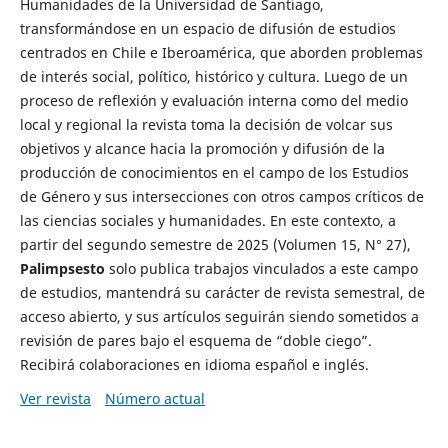
Humanidades de la Universidad de Santiago,
transformándose en un espacio de difusión de estudios
centrados en Chile e Iberoamérica, que aborden problemas
de interés social, político, histórico y cultura. Luego de un
proceso de reflexión y evaluación interna como del medio
local y regional la revista toma la decisión de volcar sus
objetivos y alcance hacia la promoción y difusión de la
producción de conocimientos en el campo de los Estudios
de Género y sus intersecciones con otros campos críticos de
las ciencias sociales y humanidades. En este contexto, a
partir del segundo semestre de 2025 (Volumen 15, N° 27),
Palimpsesto
solo publica trabajos vinculados a este campo
de estudios, mantendrá su carácter de revista semestral, de
acceso abierto, y sus artículos seguirán siendo sometidos a
revisión de pares bajo el esquema de “doble ciego”.
Recibirá colaboraciones en idioma español e inglés.
Ver revista
Número actual