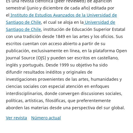
Es una revista científica (peer reviewed) de aparición
semestral (junio y diciembre de cada año) editada por
el
Instituto de Estudios Avanzados de la Universidad de
Santiago de Chile
, el cual se aloja en la
Universidad de
Santiago de Chile
, institución de Educación Superior Estatal
con una tradición desde 1849 en las artes y los oficios. Sus
escritos cuentan con acceso abierto a partir de su
publicación, exclusivamente en línea, en la plataforma Open
Journal Source (OJS) y pueden ser escritos en castellano,
inglés y portugués. Desde 1999 su objetivo ha sido
difundir resultados inéditos y originales de
investigaciones provenientes de las artes, humanidades y
ciencias sociales con especial atención en enfoques
interdisciplinarios, donde convergen discusiones sociales,
políticas, artísticas, filosóficas, que preferentemente
aborden las materias desde una perspectiva del sur global.
Ver revista
Número actual