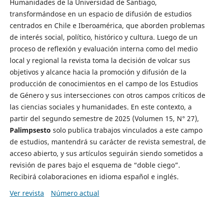
Humanidades de la Universidad de Santiago,
transformándose en un espacio de difusión de estudios
centrados en Chile e Iberoamérica, que aborden problemas
de interés social, político, histórico y cultura. Luego de un
proceso de reflexión y evaluación interna como del medio
local y regional la revista toma la decisión de volcar sus
objetivos y alcance hacia la promoción y difusión de la
producción de conocimientos en el campo de los Estudios
de Género y sus intersecciones con otros campos críticos de
las ciencias sociales y humanidades. En este contexto, a
partir del segundo semestre de 2025 (Volumen 15, N° 27),
Palimpsesto
solo publica trabajos vinculados a este campo
de estudios, mantendrá su carácter de revista semestral, de
acceso abierto, y sus artículos seguirán siendo sometidos a
revisión de pares bajo el esquema de “doble ciego”.
Recibirá colaboraciones en idioma español e inglés.
Ver revista
Número actual