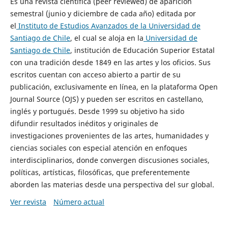
Es una revista científica (peer reviewed) de aparición
semestral (junio y diciembre de cada año) editada por
el
Instituto de Estudios Avanzados de la Universidad de
Santiago de Chile
, el cual se aloja en la
Universidad de
Santiago de Chile
, institución de Educación Superior Estatal
con una tradición desde 1849 en las artes y los oficios. Sus
escritos cuentan con acceso abierto a partir de su
publicación, exclusivamente en línea, en la plataforma Open
Journal Source (OJS) y pueden ser escritos en castellano,
inglés y portugués. Desde 1999 su objetivo ha sido
difundir resultados inéditos y originales de
investigaciones provenientes de las artes, humanidades y
ciencias sociales con especial atención en enfoques
interdisciplinarios, donde convergen discusiones sociales,
políticas, artísticas, filosóficas, que preferentemente
aborden las materias desde una perspectiva del sur global.
Ver revista
Número actual