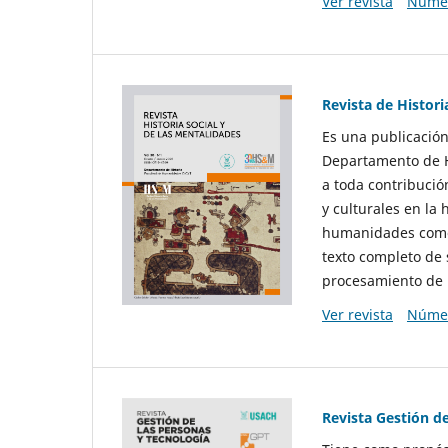
Ver revista
Númer
Revista de Histori
Es una publicación
Departamento de Hi
a toda contribució
y culturales en la 
humanidades como d
texto completo de 
procesamiento de 
Ver revista
Númer
Revista Gestión d