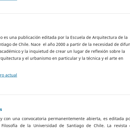
cio es una publicación editada por la Escuela de Arquitectura de la
tiago de Chile. Nace el año 2000 a partir de la necesidad de difu
cadémico y la inquietud de crear un lugar de reflexión sobre la
quitectura y el urbanismo en particular y la técnica y el arte en
o actual
as
 y con una convocatoria permanentemente abierta, es editada po
ilosofía de la Universidad de Santiago de Chile. La revista 