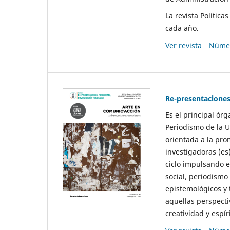
La revista Polític
cada año.
Ver revista
Númer
Re-presentaciones
Es el principal ór
Periodismo de la U
orientada a la pro
investigadoras (es
ciclo impulsando e
social, periodismo
epistemológicos y
aquellas perspecti
creatividad y espíri