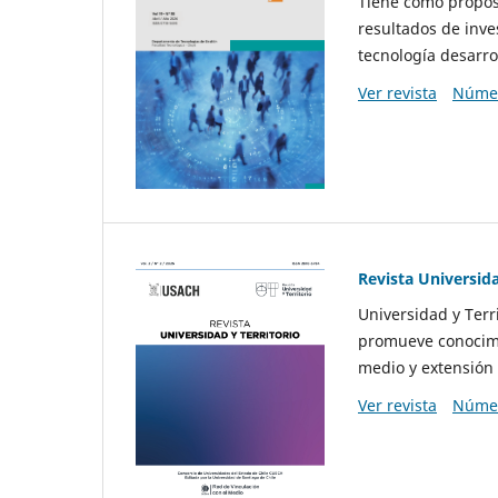
Tiene como propósi
resultados de inve
tecnología desarro
Ver revista
Númer
Revista Universida
Universidad y Terr
promueve conocimi
medio y extensión 
Ver revista
Númer