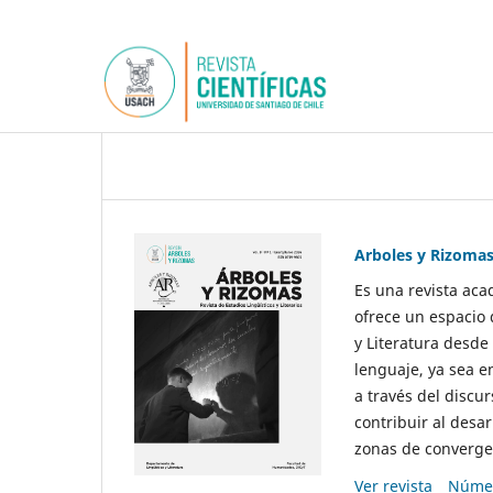
Arboles y Rizoma
Es una revista aca
ofrece un espacio 
y Literatura desde
lenguaje, ya sea e
a través del discur
contribuir al desar
zonas de convergen
Ver revista
Númer