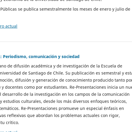
as Públicas se publica semestralmente los meses de enero y julio de
o actual
: Periodismo, comunicación y sociedad
gano de difusión académica y de investigación de la Escuela de
niversidad de Santiago de Chile. Su publicación es semestral y est
moción, difusión y generación de conocimiento producido tanto po
) y docentes como por estudiantes. Re-Presentaciones inicia un nu
l desarrollo de la investigación en los campos de la comunicación
 y estudios culturales, desde los más diversos enfoques teóricos,
 temáticos. Re-Presentaciones promueve un especial énfasis en
vas reflexivas que abordan los problemas actuales con rigor,
tu crítico.