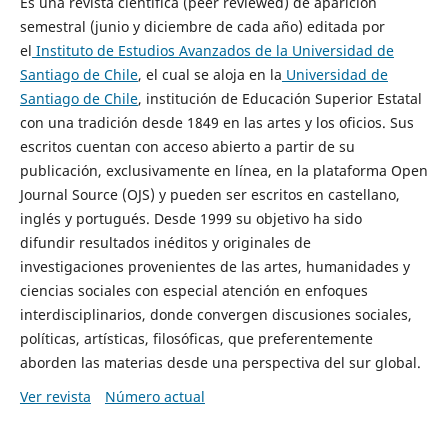
Es una revista científica (peer reviewed) de aparición
semestral (junio y diciembre de cada año) editada por
el
Instituto de Estudios Avanzados de la Universidad de
Santiago de Chile
, el cual se aloja en la
Universidad de
Santiago de Chile
, institución de Educación Superior Estatal
con una tradición desde 1849 en las artes y los oficios. Sus
escritos cuentan con acceso abierto a partir de su
publicación, exclusivamente en línea, en la plataforma Open
Journal Source (OJS) y pueden ser escritos en castellano,
inglés y portugués. Desde 1999 su objetivo ha sido
difundir resultados inéditos y originales de
investigaciones provenientes de las artes, humanidades y
ciencias sociales con especial atención en enfoques
interdisciplinarios, donde convergen discusiones sociales,
políticas, artísticas, filosóficas, que preferentemente
aborden las materias desde una perspectiva del sur global.
Ver revista
Número actual