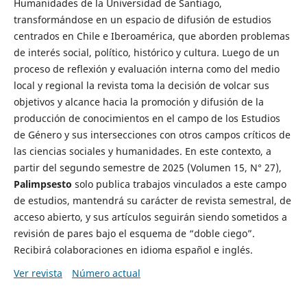
Humanidades de la Universidad de Santiago,
transformándose en un espacio de difusión de estudios
centrados en Chile e Iberoamérica, que aborden problemas
de interés social, político, histórico y cultura. Luego de un
proceso de reflexión y evaluación interna como del medio
local y regional la revista toma la decisión de volcar sus
objetivos y alcance hacia la promoción y difusión de la
producción de conocimientos en el campo de los Estudios
de Género y sus intersecciones con otros campos críticos de
las ciencias sociales y humanidades. En este contexto, a
partir del segundo semestre de 2025 (Volumen 15, N° 27),
Palimpsesto
solo publica trabajos vinculados a este campo
de estudios, mantendrá su carácter de revista semestral, de
acceso abierto, y sus artículos seguirán siendo sometidos a
revisión de pares bajo el esquema de “doble ciego”.
Recibirá colaboraciones en idioma español e inglés.
Ver revista
Número actual