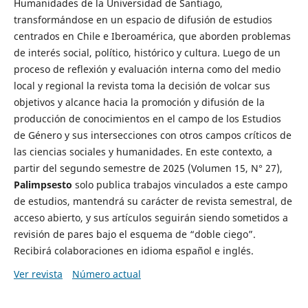
Humanidades de la Universidad de Santiago,
transformándose en un espacio de difusión de estudios
centrados en Chile e Iberoamérica, que aborden problemas
de interés social, político, histórico y cultura. Luego de un
proceso de reflexión y evaluación interna como del medio
local y regional la revista toma la decisión de volcar sus
objetivos y alcance hacia la promoción y difusión de la
producción de conocimientos en el campo de los Estudios
de Género y sus intersecciones con otros campos críticos de
las ciencias sociales y humanidades. En este contexto, a
partir del segundo semestre de 2025 (Volumen 15, N° 27),
Palimpsesto
solo publica trabajos vinculados a este campo
de estudios, mantendrá su carácter de revista semestral, de
acceso abierto, y sus artículos seguirán siendo sometidos a
revisión de pares bajo el esquema de “doble ciego”.
Recibirá colaboraciones en idioma español e inglés.
Ver revista
Número actual