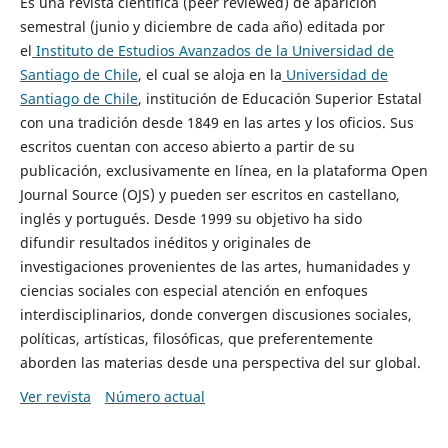
Es una revista científica (peer reviewed) de aparición
semestral (junio y diciembre de cada año) editada por
el
Instituto de Estudios Avanzados de la Universidad de
Santiago de Chile
, el cual se aloja en la
Universidad de
Santiago de Chile
, institución de Educación Superior Estatal
con una tradición desde 1849 en las artes y los oficios. Sus
escritos cuentan con acceso abierto a partir de su
publicación, exclusivamente en línea, en la plataforma Open
Journal Source (OJS) y pueden ser escritos en castellano,
inglés y portugués. Desde 1999 su objetivo ha sido
difundir resultados inéditos y originales de
investigaciones provenientes de las artes, humanidades y
ciencias sociales con especial atención en enfoques
interdisciplinarios, donde convergen discusiones sociales,
políticas, artísticas, filosóficas, que preferentemente
aborden las materias desde una perspectiva del sur global.
Ver revista
Número actual