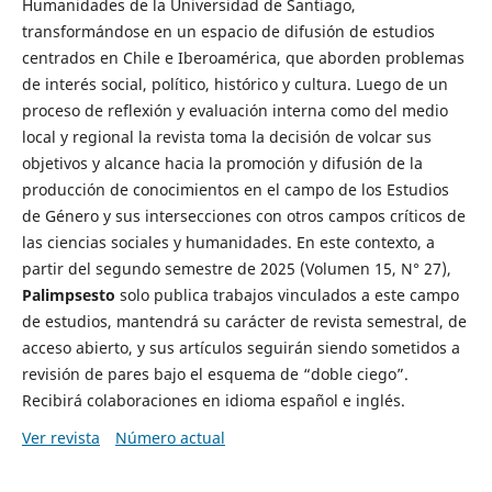
Humanidades de la Universidad de Santiago,
transformándose en un espacio de difusión de estudios
centrados en Chile e Iberoamérica, que aborden problemas
de interés social, político, histórico y cultura. Luego de un
proceso de reflexión y evaluación interna como del medio
local y regional la revista toma la decisión de volcar sus
objetivos y alcance hacia la promoción y difusión de la
producción de conocimientos en el campo de los Estudios
de Género y sus intersecciones con otros campos críticos de
las ciencias sociales y humanidades. En este contexto, a
partir del segundo semestre de 2025 (Volumen 15, N° 27),
Palimpsesto
solo publica trabajos vinculados a este campo
de estudios, mantendrá su carácter de revista semestral, de
acceso abierto, y sus artículos seguirán siendo sometidos a
revisión de pares bajo el esquema de “doble ciego”.
Recibirá colaboraciones en idioma español e inglés.
Ver revista
Número actual