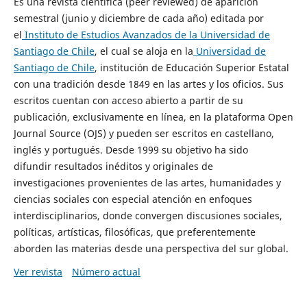
Es una revista científica (peer reviewed) de aparición
semestral (junio y diciembre de cada año) editada por
el
Instituto de Estudios Avanzados de la Universidad de
Santiago de Chile
, el cual se aloja en la
Universidad de
Santiago de Chile
, institución de Educación Superior Estatal
con una tradición desde 1849 en las artes y los oficios. Sus
escritos cuentan con acceso abierto a partir de su
publicación, exclusivamente en línea, en la plataforma Open
Journal Source (OJS) y pueden ser escritos en castellano,
inglés y portugués. Desde 1999 su objetivo ha sido
difundir resultados inéditos y originales de
investigaciones provenientes de las artes, humanidades y
ciencias sociales con especial atención en enfoques
interdisciplinarios, donde convergen discusiones sociales,
políticas, artísticas, filosóficas, que preferentemente
aborden las materias desde una perspectiva del sur global.
Ver revista
Número actual