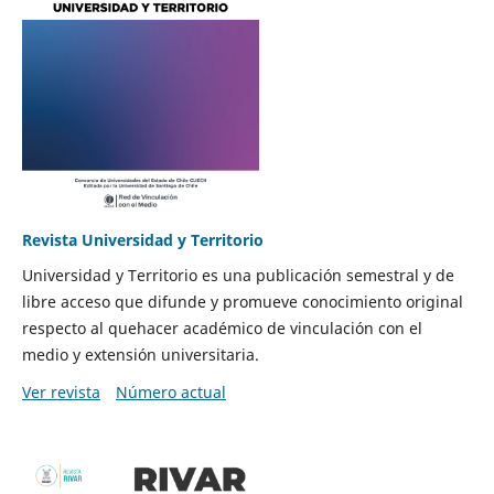
Revista Universidad y Territorio
Universidad y Territorio es una publicación semestral y de
libre acceso que difunde y promueve conocimiento original
respecto al quehacer académico de vinculación con el
medio y extensión universitaria.
Ver revista
Número actual