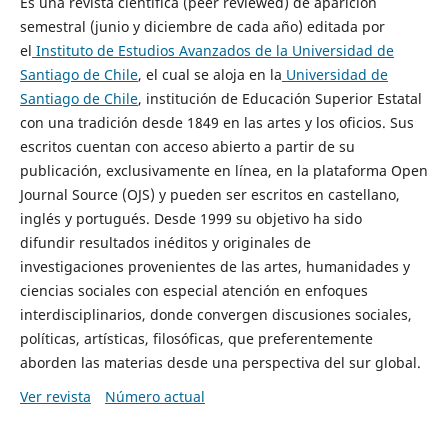
Es una revista científica (peer reviewed) de aparición
semestral (junio y diciembre de cada año) editada por
el
Instituto de Estudios Avanzados de la Universidad de
Santiago de Chile
, el cual se aloja en la
Universidad de
Santiago de Chile
, institución de Educación Superior Estatal
con una tradición desde 1849 en las artes y los oficios. Sus
escritos cuentan con acceso abierto a partir de su
publicación, exclusivamente en línea, en la plataforma Open
Journal Source (OJS) y pueden ser escritos en castellano,
inglés y portugués. Desde 1999 su objetivo ha sido
difundir resultados inéditos y originales de
investigaciones provenientes de las artes, humanidades y
ciencias sociales con especial atención en enfoques
interdisciplinarios, donde convergen discusiones sociales,
políticas, artísticas, filosóficas, que preferentemente
aborden las materias desde una perspectiva del sur global.
Ver revista
Número actual