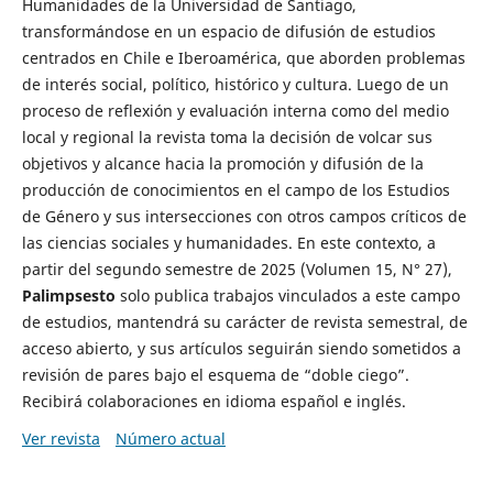
Humanidades de la Universidad de Santiago,
transformándose en un espacio de difusión de estudios
centrados en Chile e Iberoamérica, que aborden problemas
de interés social, político, histórico y cultura. Luego de un
proceso de reflexión y evaluación interna como del medio
local y regional la revista toma la decisión de volcar sus
objetivos y alcance hacia la promoción y difusión de la
producción de conocimientos en el campo de los Estudios
de Género y sus intersecciones con otros campos críticos de
las ciencias sociales y humanidades. En este contexto, a
partir del segundo semestre de 2025 (Volumen 15, N° 27),
Palimpsesto
solo publica trabajos vinculados a este campo
de estudios, mantendrá su carácter de revista semestral, de
acceso abierto, y sus artículos seguirán siendo sometidos a
revisión de pares bajo el esquema de “doble ciego”.
Recibirá colaboraciones en idioma español e inglés.
Ver revista
Número actual