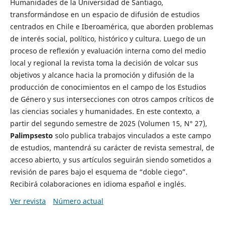
Humanidades de la Universidad de Santiago,
transformándose en un espacio de difusión de estudios
centrados en Chile e Iberoamérica, que aborden problemas
de interés social, político, histórico y cultura. Luego de un
proceso de reflexión y evaluación interna como del medio
local y regional la revista toma la decisión de volcar sus
objetivos y alcance hacia la promoción y difusión de la
producción de conocimientos en el campo de los Estudios
de Género y sus intersecciones con otros campos críticos de
las ciencias sociales y humanidades. En este contexto, a
partir del segundo semestre de 2025 (Volumen 15, N° 27),
Palimpsesto
solo publica trabajos vinculados a este campo
de estudios, mantendrá su carácter de revista semestral, de
acceso abierto, y sus artículos seguirán siendo sometidos a
revisión de pares bajo el esquema de “doble ciego”.
Recibirá colaboraciones en idioma español e inglés.
Ver revista
Número actual