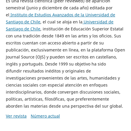
Es una revista científica (peer reviewed) de aparición
semestral (junio y diciembre de cada año) editada por
el
Instituto de Estudios Avanzados de la Universidad de
Santiago de Chile
, el cual se aloja en la
Universidad de
Santiago de Chile
, institución de Educación Superior Estatal
con una tradición desde 1849 en las artes y los oficios. Sus
escritos cuentan con acceso abierto a partir de su
publicación, exclusivamente en línea, en la plataforma Open
Journal Source (OJS) y pueden ser escritos en castellano,
inglés y portugués. Desde 1999 su objetivo ha sido
difundir resultados inéditos y originales de
investigaciones provenientes de las artes, humanidades y
ciencias sociales con especial atención en enfoques
interdisciplinarios, donde convergen discusiones sociales,
políticas, artísticas, filosóficas, que preferentemente
aborden las materias desde una perspectiva del sur global.
Ver revista
Número actual