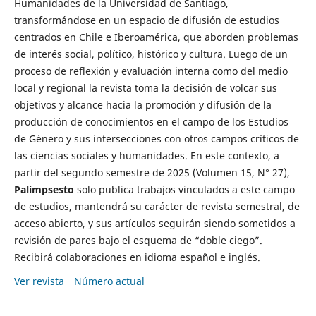
Humanidades de la Universidad de Santiago,
transformándose en un espacio de difusión de estudios
centrados en Chile e Iberoamérica, que aborden problemas
de interés social, político, histórico y cultura. Luego de un
proceso de reflexión y evaluación interna como del medio
local y regional la revista toma la decisión de volcar sus
objetivos y alcance hacia la promoción y difusión de la
producción de conocimientos en el campo de los Estudios
de Género y sus intersecciones con otros campos críticos de
las ciencias sociales y humanidades. En este contexto, a
partir del segundo semestre de 2025 (Volumen 15, N° 27),
Palimpsesto
solo publica trabajos vinculados a este campo
de estudios, mantendrá su carácter de revista semestral, de
acceso abierto, y sus artículos seguirán siendo sometidos a
revisión de pares bajo el esquema de “doble ciego”.
Recibirá colaboraciones en idioma español e inglés.
Ver revista
Número actual