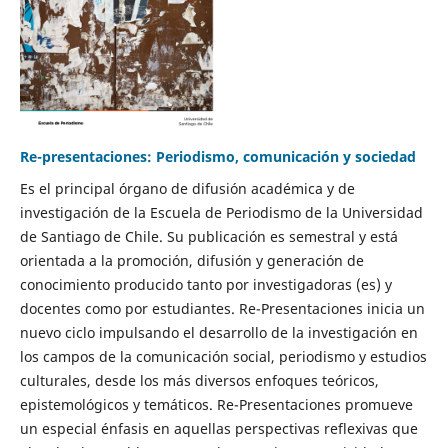
Re-presentaciones: Periodismo, comunicación y sociedad
Es el principal órgano de difusión académica y de
investigación de la Escuela de Periodismo de la Universidad
de Santiago de Chile. Su publicación es semestral y está
orientada a la promoción, difusión y generación de
conocimiento producido tanto por investigadoras (es) y
docentes como por estudiantes. Re-Presentaciones inicia un
nuevo ciclo impulsando el desarrollo de la investigación en
los campos de la comunicación social, periodismo y estudios
culturales, desde los más diversos enfoques teóricos,
epistemológicos y temáticos. Re-Presentaciones promueve
un especial énfasis en aquellas perspectivas reflexivas que