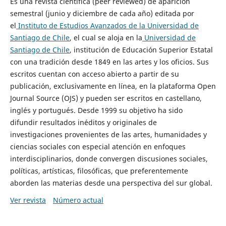
Es una revista científica (peer reviewed) de aparición
semestral (junio y diciembre de cada año) editada por
el
Instituto de Estudios Avanzados de la Universidad de
Santiago de Chile
, el cual se aloja en la
Universidad de
Santiago de Chile
, institución de Educación Superior Estatal
con una tradición desde 1849 en las artes y los oficios. Sus
escritos cuentan con acceso abierto a partir de su
publicación, exclusivamente en línea, en la plataforma Open
Journal Source (OJS) y pueden ser escritos en castellano,
inglés y portugués. Desde 1999 su objetivo ha sido
difundir resultados inéditos y originales de
investigaciones provenientes de las artes, humanidades y
ciencias sociales con especial atención en enfoques
interdisciplinarios, donde convergen discusiones sociales,
políticas, artísticas, filosóficas, que preferentemente
aborden las materias desde una perspectiva del sur global.
Ver revista
Número actual