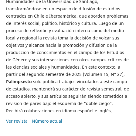
Humanidades de la Universidad de Santiago,
transformándose en un espacio de difusión de estudios
centrados en Chile e Iberoamérica, que aborden problemas
de interés social, político, histórico y cultura. Luego de un
proceso de reflexión y evaluación interna como del medio
local y regional la revista toma la decisión de volcar sus
objetivos y alcance hacia la promoción y difusión de la
producción de conocimientos en el campo de los Estudios
de Género y sus intersecciones con otros campos críticos de
las ciencias sociales y humanidades. En este contexto, a
partir del segundo semestre de 2025 (Volumen 15, N° 27),
Palimpsesto
solo publica trabajos vinculados a este campo
de estudios, mantendrá su carácter de revista semestral, de
acceso abierto, y sus artículos seguirán siendo sometidos a
revisión de pares bajo el esquema de “doble ciego”.
Recibirá colaboraciones en idioma español e inglés.
Ver revista
Número actual