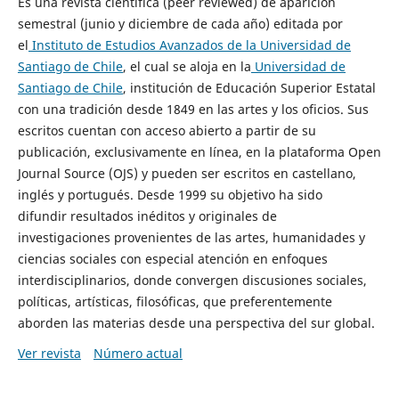
Es una revista científica (peer reviewed) de aparición
semestral (junio y diciembre de cada año) editada por
el
Instituto de Estudios Avanzados de la Universidad de
Santiago de Chile
, el cual se aloja en la
Universidad de
Santiago de Chile
, institución de Educación Superior Estatal
con una tradición desde 1849 en las artes y los oficios. Sus
escritos cuentan con acceso abierto a partir de su
publicación, exclusivamente en línea, en la plataforma Open
Journal Source (OJS) y pueden ser escritos en castellano,
inglés y portugués. Desde 1999 su objetivo ha sido
difundir resultados inéditos y originales de
investigaciones provenientes de las artes, humanidades y
ciencias sociales con especial atención en enfoques
interdisciplinarios, donde convergen discusiones sociales,
políticas, artísticas, filosóficas, que preferentemente
aborden las materias desde una perspectiva del sur global.
Ver revista
Número actual