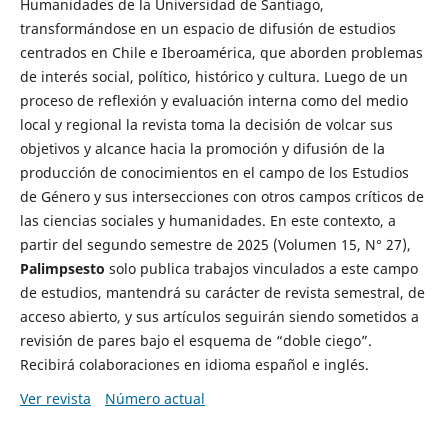
Humanidades de la Universidad de Santiago,
transformándose en un espacio de difusión de estudios
centrados en Chile e Iberoamérica, que aborden problemas
de interés social, político, histórico y cultura. Luego de un
proceso de reflexión y evaluación interna como del medio
local y regional la revista toma la decisión de volcar sus
objetivos y alcance hacia la promoción y difusión de la
producción de conocimientos en el campo de los Estudios
de Género y sus intersecciones con otros campos críticos de
las ciencias sociales y humanidades. En este contexto, a
partir del segundo semestre de 2025 (Volumen 15, N° 27),
Palimpsesto
solo publica trabajos vinculados a este campo
de estudios, mantendrá su carácter de revista semestral, de
acceso abierto, y sus artículos seguirán siendo sometidos a
revisión de pares bajo el esquema de “doble ciego”.
Recibirá colaboraciones en idioma español e inglés.
Ver revista
Número actual